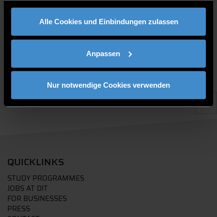
gesammelt haben.
PUBLICATIONS
Alle Cookies und Einbindungen zulassen
Anpassen
Nur notwendige Cookies verwenden
QUICKLINKS
STUDY PROGRAMMES
JOBS AT DIT
FOR BUSINESSES
PRESS