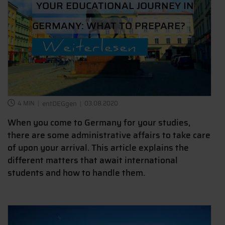
YOUR EDUCATIONAL JOURNEY IN
GERMANY: WHAT TO PREPARE?
Weiterlesen
4 MIN
entDEGgen
03.08.2020
When you come to Germany for your studies,
there are some administrative affairs to take care
of upon your arrival. This article explains the
different matters that await international
students and how to handle them.