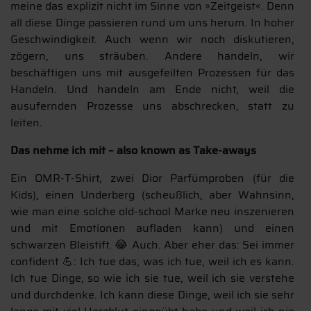
meine das explizit nicht im Sinne von »Zeitgeist«. Denn
all diese Dinge passieren rund um uns herum. In hoher
Geschwindigkeit. Auch wenn wir noch diskutieren,
zögern, uns sträuben. Andere handeln, wir
beschäftigen uns mit ausgefeilten Prozessen für das
Handeln. Und handeln am Ende nicht, weil die
ausufernden Prozesse uns abschrecken, statt zu
leiten.
Das nehme ich mit – also known as Take-aways
Ein OMR-T-Shirt, zwei Dior Parfümproben (für die
Kids), einen Underberg (scheußlich, aber Wahnsinn,
wie man eine solche old-school Marke neu inszenieren
und mit Emotionen aufladen kann) und einen
schwarzen Bleistift. 😂 Auch. Aber eher das: Sei immer
confident 💪: Ich tue das, was ich tue, weil ich es kann.
Ich tue Dinge, so wie ich sie tue, weil ich sie verstehe
und durchdenke. Ich kann diese Dinge, weil ich sie sehr