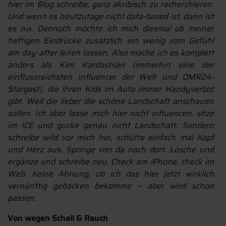
hier im Blog schreibe, ganz akribisch zu recherchieren.
Und wenn es heutzutage nicht data-based ist, dann ist
es nix. Dennoch möchte ich mich diesmal ob meiner
heftigen Eindrücke zusätzlich ein wenig vom Gefühl
am day-after leiten lassen. Also mache ich es komplett
anders als Kim Kardashian (immerhin eine der
einflussreichsten Influencer der Welt und OMR24-
Stargast), die ihren Kids im Auto immer Handyverbot
gibt. Weil die lieber die schöne Landschaft anschauen
sollen. Ich aber lasse mich hier nicht influencen, sitze
im ICE und gucke genau nicht Landschaft. Sondern
schreibe wild vor mich hin, schütte einfach mal Kopf
und Herz aus. Springe von da nach dort. Lösche und
ergänze und schreibe neu. Check am iPhone, check im
Web. Keine Ahnung, ob ich das hier jetzt wirklich
vernünftig gebacken bekomme – aber wird schon
passen.
Von wegen Schall & Rauch