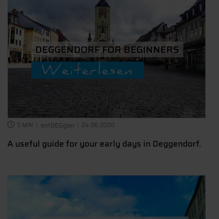
DEGGENDORF FOR BEGINNERS
Weiterlesen
5 MIN
entDEGgen
24.06.2020
A useful guide for your early days in Deggendorf.