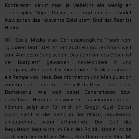
Konferenz« denkt man ja vielleicht ein wenig an
Teildisziplin. Nope! Online, dort und nur dort findet
inzwischen das relevante Spiel statt. Und der Rest ist
Hobby.
OK, Social Media also. Der ursprüngliche Traum vom
„globalen Dorf“. Der ist halt auch ein großes Stück weit
zum Antilopen Gang‘schen „Das Zentrum des Bösen ist
der Dorfplatz“ geworden. Insbesondere X und
Telegram, aber auch Facebook oder TikTok gefährden
als Rampe von Hass, Desinformation und Manipulation
zunehmend unsere Gesellschaften und die
Demokratie. Wie weit dabei Generationen bzw.
operative Herangehensweisen auseinanderstehen
können, zeigt sich für mich an Gregor Gysi. Selbst
Jurist, sieht er die Justiz in der Pflicht, regulierend
einzugreifen, wenn erforderlich. Der Ball der
Regulation liegt nicht im Feld der Politik. Und er sollte
auch nicht im Feld von Meta, ByteDance oder Elon M.