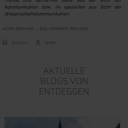
Trends und betrachtet diese aus der Sicht der
Kommunikation bzw. im speziellen aus Sicht der
Wissenschaftskommunikation.
AUTOR:
JÖRG KUNZ
BILD: COPYRIGHT: JÖRG KUNZ
drucken
teilen
BEITRAG TEILEN
AKTUELLE
BLOGS VON
ENTDEGGEN