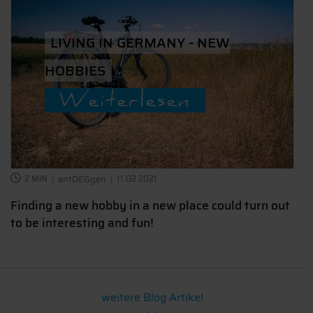
LIVING IN GERMANY - NEW
HOBBIES
Weiterlesen
2 MIN
entDEGgen
11.02.2021
Finding a new hobby in a new place could turn out
to be interesting and fun!
weitere Blog Artikel