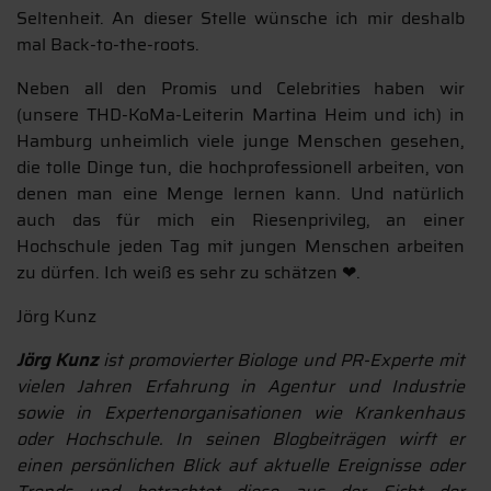
Seltenheit. An dieser Stelle wünsche ich mir deshalb
mal Back-to-the-roots.
Neben all den Promis und Celebrities haben wir
(unsere THD-KoMa-Leiterin Martina Heim und ich) in
Hamburg unheimlich viele junge Menschen gesehen,
die tolle Dinge tun, die hochprofessionell arbeiten, von
denen man eine Menge lernen kann. Und natürlich
auch das für mich ein Riesenprivileg, an einer
Hochschule jeden Tag mit jungen Menschen arbeiten
zu dürfen. Ich weiß es sehr zu schätzen ❤.
Jörg Kunz
Jörg Kunz
ist promovierter Biologe und PR-Experte mit
vielen Jahren Erfahrung in Agentur und Industrie
sowie in Expertenorganisationen wie Krankenhaus
oder Hochschule. In seinen Blogbeiträgen wirft er
einen persönlichen Blick auf aktuelle Ereignisse oder