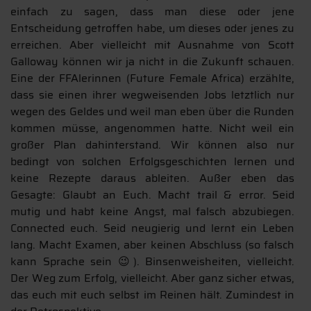
einfach zu sagen, dass man diese oder jene
Entscheidung getroffen habe, um dieses oder jenes zu
erreichen. Aber vielleicht mit Ausnahme von Scott
Galloway können wir ja nicht in die Zukunft schauen.
Eine der FFAlerinnen (Future Female Africa) erzählte,
dass sie einen ihrer wegweisenden Jobs letztlich nur
wegen des Geldes und weil man eben über die Runden
kommen müsse, angenommen hatte. Nicht weil ein
großer Plan dahinterstand. Wir können also nur
bedingt von solchen Erfolgsgeschichten lernen und
keine Rezepte daraus ableiten. Außer eben das
Gesagte: Glaubt an Euch. Macht trail & error. Seid
mutig und habt keine Angst, mal falsch abzubiegen.
Connected euch. Seid neugierig und lernt ein Leben
lang. Macht Examen, aber keinen Abschluss (so falsch
kann Sprache sein 😉). Binsenweisheiten, vielleicht.
Der Weg zum Erfolg, vielleicht. Aber ganz sicher etwas,
das euch mit euch selbst im Reinen hält. Zumindest in