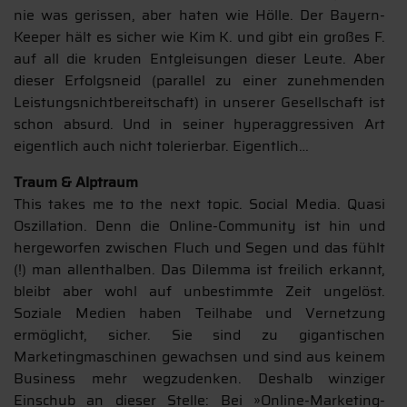
nie was gerissen, aber haten wie Hölle. Der Bayern-
Keeper hält es sicher wie Kim K. und gibt ein großes F.
auf all die kruden Entgleisungen dieser Leute. Aber
dieser Erfolgsneid (parallel zu einer zunehmenden
Leistungsnichtbereitschaft) in unserer Gesellschaft ist
schon absurd. Und in seiner hyperaggressiven Art
eigentlich auch nicht tolerierbar. Eigentlich…
Traum & Alptraum
This takes me to the next topic. Social Media. Quasi
Oszillation. Denn die Online-Community ist hin und
hergeworfen zwischen Fluch und Segen und das fühlt
(!) man allenthalben. Das Dilemma ist freilich erkannt,
bleibt aber wohl auf unbestimmte Zeit ungelöst.
Soziale Medien haben Teilhabe und Vernetzung
ermöglicht, sicher. Sie sind zu gigantischen
Marketingmaschinen gewachsen und sind aus keinem
Business mehr wegzudenken. Deshalb winziger
Einschub an dieser Stelle: Bei »Online-Marketing-