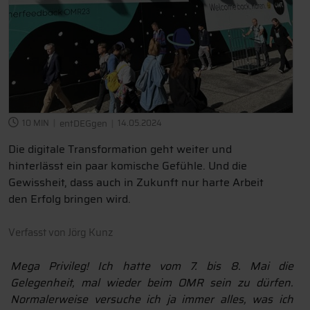
10 MIN
entDEGgen
14.05.2024
Die digitale Transformation geht weiter und
hinterlässt ein paar komische Gefühle. Und die
Gewissheit, dass auch in Zukunft nur harte Arbeit
den Erfolg bringen wird.
Verfasst von
Jörg Kunz
Mega Privileg! Ich hatte vom 7. bis 8. Mai die
Gelegenheit, mal wieder beim OMR sein zu dürfen.
Normalerweise versuche ich ja immer alles, was ich