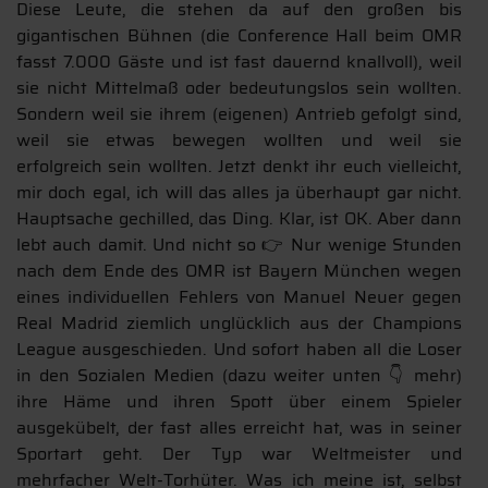
Diese Leute, die stehen da auf den großen bis
gigantischen Bühnen (die Conference Hall beim OMR
fasst 7.000 Gäste und ist fast dauernd knallvoll), weil
sie nicht Mittelmaß oder bedeutungslos sein wollten.
Sondern weil sie ihrem (eigenen) Antrieb gefolgt sind,
weil sie etwas bewegen wollten und weil sie
erfolgreich sein wollten. Jetzt denkt ihr euch vielleicht,
mir doch egal, ich will das alles ja überhaupt gar nicht.
Hauptsache gechilled, das Ding. Klar, ist OK. Aber dann
lebt auch damit. Und nicht so 👉 Nur wenige Stunden
nach dem Ende des OMR ist Bayern München wegen
eines individuellen Fehlers von Manuel Neuer gegen
Real Madrid ziemlich unglücklich aus der Champions
League ausgeschieden. Und sofort haben all die Loser
in den Sozialen Medien (dazu weiter unten 👇 mehr)
ihre Häme und ihren Spott über einem Spieler
ausgekübelt, der fast alles erreicht hat, was in seiner
Sportart geht. Der Typ war Weltmeister und
mehrfacher Welt-Torhüter. Was ich meine ist, selbst