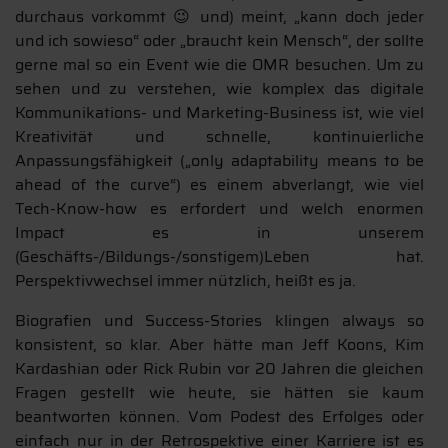
durchaus vorkommt 😉 und) meint, „kann doch jeder
und ich sowieso“ oder „braucht kein Mensch“, der sollte
gerne mal so ein Event wie die OMR besuchen. Um zu
sehen und zu verstehen, wie komplex das digitale
Kommunikations- und Marketing-Business ist, wie viel
Kreativität und schnelle, kontinuierliche
Anpassungsfähigkeit („only adaptability means to be
ahead of the curve“) es einem abverlangt, wie viel
Tech-Know-how es erfordert und welch enormen
Impact es in unserem
(Geschäfts-/Bildungs-/sonstigem)Leben hat.
Perspektivwechsel immer nützlich, heißt es ja.
Biografien und Success-Stories klingen always so
konsistent, so klar. Aber hätte man Jeff Koons, Kim
Kardashian oder Rick Rubin vor 20 Jahren die gleichen
Fragen gestellt wie heute, sie hätten sie kaum
beantworten können. Vom Podest des Erfolges oder
einfach nur in der Retrospektive einer Karriere ist es