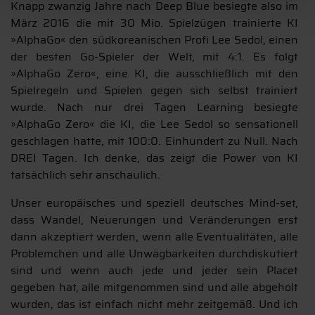
Knapp zwanzig Jahre nach Deep Blue besiegte also im
März 2016 die mit 30 Mio. Spielzügen trainierte KI
»AlphaGo« den südkoreanischen Profi Lee Sedol, einen
der besten Go-Spieler der Welt, mit 4:1. Es folgt
»AlphaGo Zero«, eine KI, die ausschließlich mit den
Spielregeln und Spielen gegen sich selbst trainiert
wurde. Nach nur drei Tagen Learning besiegte
»AlphaGo Zero« die KI, die Lee Sedol so sensationell
geschlagen hatte, mit 100:0. Einhundert zu Null. Nach
DREI Tagen. Ich denke, das zeigt die Power von KI
tatsächlich sehr anschaulich.
Unser europäisches und speziell deutsches Mind-set,
dass Wandel, Neuerungen und Veränderungen erst
dann akzeptiert werden, wenn alle Eventualitäten, alle
Problemchen und alle Unwägbarkeiten durchdiskutiert
sind und wenn auch jede und jeder sein Placet
gegeben hat, alle mitgenommen sind und alle abgeholt
wurden, das ist einfach nicht mehr zeitgemäß. Und ich