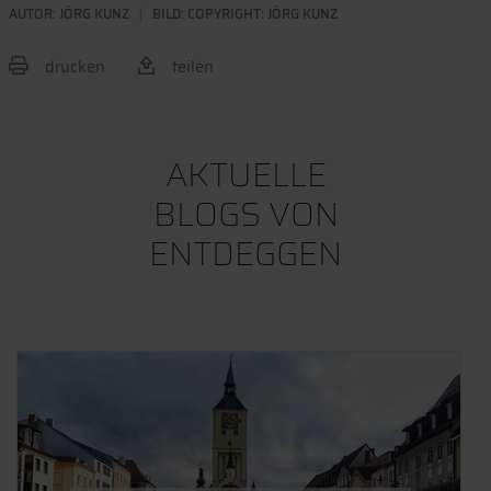
AUTOR:
JÖRG KUNZ
BILD: COPYRIGHT: JÖRG KUNZ
drucken
teilen
BEITRAG TEILEN
AKTUELLE
BLOGS VON
ENTDEGGEN