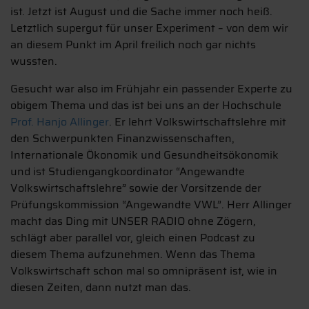
ist. Jetzt ist August und die Sache immer noch heiß.
Letztlich supergut für unser Experiment – von dem wir
an diesem Punkt im April freilich noch gar nichts
wussten.
Gesucht war also im Frühjahr ein passender Experte zu
obigem Thema und das ist bei uns an der Hochschule
Prof. Hanjo Allinger
. Er lehrt Volkswirtschaftslehre mit
den Schwerpunkten Finanzwissenschaften,
Internationale Ökonomik und Gesundheitsökonomik
und ist Studiengangkoordinator “Angewandte
Volkswirtschaftslehre” sowie der Vorsitzende der
Prüfungskommission “Angewandte VWL”. Herr Allinger
macht das Ding mit UNSER RADIO ohne Zögern,
schlägt aber parallel vor, gleich einen Podcast zu
diesem Thema aufzunehmen. Wenn das Thema
Volkswirtschaft schon mal so omnipräsent ist, wie in
diesen Zeiten, dann nutzt man das.