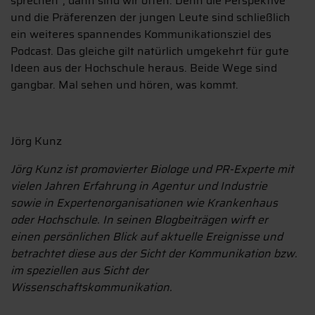
sprechen“, dann sind wir offen. Denn die Perspektive
und die Präferenzen der jungen Leute sind schließlich
ein weiteres spannendes Kommunikationsziel des
Podcast. Das gleiche gilt natürlich umgekehrt für gute
Ideen aus der Hochschule heraus. Beide Wege sind
gangbar. Mal sehen und hören, was kommt.
Jörg Kunz
Jörg Kunz ist promovierter Biologe und PR-Experte mit
vielen Jahren Erfahrung in Agentur und Industrie
sowie in Expertenorganisationen wie Krankenhaus
oder Hochschule. In seinen Blogbeiträgen wirft er
einen persönlichen Blick auf aktuelle Ereignisse und
betrachtet diese aus der Sicht der Kommunikation bzw.
im speziellen aus Sicht der
Wissenschaftskommunikation.