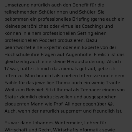
Umsetzung natürlich auch den Benefit für die
teilnehmenden Schülerinnen und Schüler: Sie
bekommen ein professionelles Briefing (gerne auch ein
kleines persönliches oder virtuelles Coaching) und
können in einem professionellen Setting einen
professionellen Podcast produzieren. Dazu
beantwortet eine Expertin oder ein Experte von der
Hochschule ihre Fragen auf Augenhöhe. Freilich ist das
gleichzeitig auch eine kleine Herausforderung. Als ich
17 war, hätte ich mich das niemals getraut, gebe ich
offen zu. Man braucht also neben Interesse und einem
Faible für das jeweilige Thema auch ein wenig Traute.
Weil zum Beispiel: Sitzt Ihr mal als Teenager einem von
Statur ziemlich eindrucksvollen und ausgesprochen
eloquenten Mann wie Prof. Allinger gegenüber
.
😂
Auch, wenn der natürlich supernett und freundlich ist.
Es war dann Johannes Wintermeier, Lehrer für
Wirtschaft und Recht, Wirtschaftsinformatik sowie