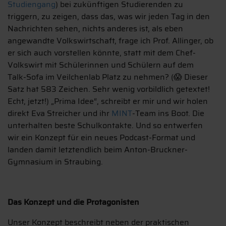
Studiengang
) bei zukünftigen Studierenden zu
triggern, zu zeigen, dass das, was wir jeden Tag in den
Nachrichten sehen, nichts anderes ist, als eben
angewandte Volkswirtschaft, frage ich Prof. Allinger, ob
er sich auch vorstellen könnte, statt mit dem Chef-
Volkswirt mit Schülerinnen und Schülern auf dem
Talk-Sofa im Veilchenlab Platz zu nehmen? (
Dieser
😱
Satz hat 583 Zeichen. Sehr wenig vorbildlich getextet!
Echt, jetzt!) „Prima Idee“, schreibt er mir und wir holen
direkt Eva Streicher und ihr
MINT
-Team ins Boot. Die
unterhalten beste Schulkontakte. Und so entwerfen
wir ein Konzept für ein neues Podcast-Format und
landen damit letztendlich beim Anton-Bruckner-
Gymnasium in Straubing.
Das Konzept und die Protagonisten
Unser Konzept beschreibt neben der praktischen