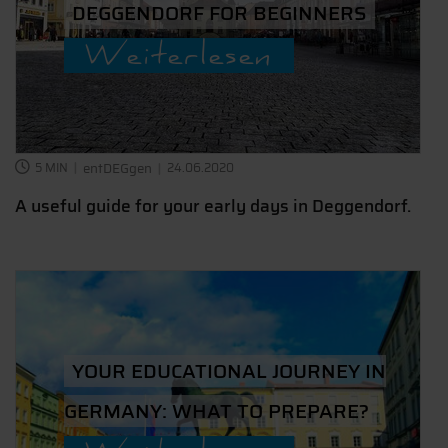
DEGGENDORF FOR BEGINNERS
Weiterlesen
5 MIN
entDEGgen
24.06.2020
A useful guide for your early days in Deggendorf.
YOUR EDUCATIONAL JOURNEY IN
GERMANY: WHAT TO PREPARE?