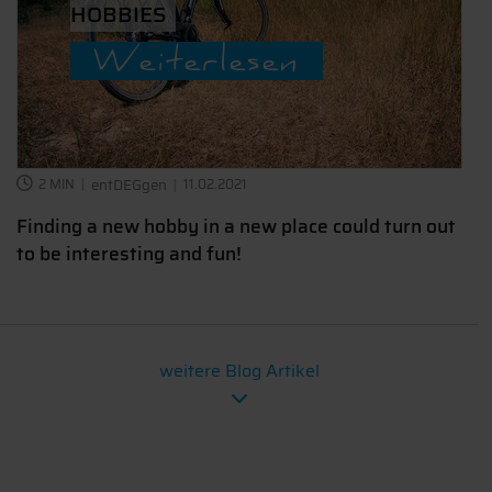
HOBBIES
Weiterlesen
2 MIN
entDEGgen
11.02.2021
Finding a new hobby in a new place could turn out
to be interesting and fun!
weitere Blog Artikel