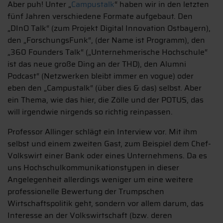
Aber puh! Unter „
Campustalk
“ haben wir in den letzten
fünf Jahren verschiedene Formate aufgebaut. Den
„DInO Talk“ (zum Projekt Digital Innovation Ostbayern),
den „ForschungsFunk“, (der Name ist Programm), den
„360 Founders Talk“ („Unternehmerische Hochschule“
ist das neue große Ding an der THD), den Alumni
Podcast“ (Netzwerken bleibt immer en vogue) oder
eben den „Campustalk“ (über dies & das) selbst. Aber
ein Thema, wie das hier, die Zölle und der POTUS, das
will irgendwie nirgends so richtig reinpassen.
Professor Allinger schlägt ein Interview vor. Mit ihm
selbst und einem zweiten Gast, zum Beispiel dem Chef-
Volkswirt einer Bank oder eines Unternehmens. Da es
uns Hochschulkommunikationstypen in dieser
Angelegenheit allerdings weniger um eine weitere
professionelle Bewertung der Trumpschen
Wirtschaftspolitik geht, sondern vor allem darum, das
Interesse an der Volkswirtschaft (bzw. deren