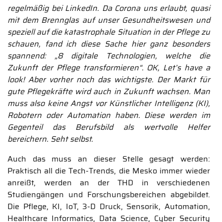
regelmäßig bei LinkedIn. Da Corona uns erlaubt, quasi
mit dem Brennglas auf unser Gesundheitswesen und
speziell auf die katastrophale Situation in der Pflege zu
schauen, fand ich diese Sache hier ganz besonders
spannend: „8 digitale Technologien, welche die
Zukunft der Pflege transformieren“. OK, Let’s have a
look! Aber vorher noch das wichtigste. Der Markt für
gute Pflegekräfte wird auch in Zukunft wachsen. Man
muss also keine Angst vor Künstlicher Intelligenz (KI),
Robotern oder Automation haben. Diese werden im
Gegenteil das Berufsbild als wertvolle Helfer
bereichern. Seht selbst.
Auch das muss an dieser Stelle gesagt werden:
Praktisch all die Tech-Trends, die Mesko immer wieder
anreißt, werden an der THD in verschiedenen
Studiengängen und Forschungsbereichen abgebildet.
Die Pflege, KI, IoT, 3-D Druck, Sensorik, Automation,
Healthcare Informatics, Data Science, Cyber Security