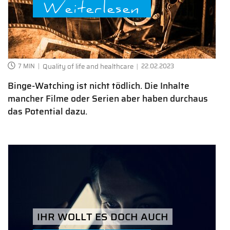
Weiterlesen
7 MIN
Quality of life and healthcare
22.02.2023
Binge-Watching ist nicht tödlich. Die Inhalte
mancher Filme oder Serien aber haben durchaus
das Potential dazu.
IHR WOLLT ES DOCH AUCH