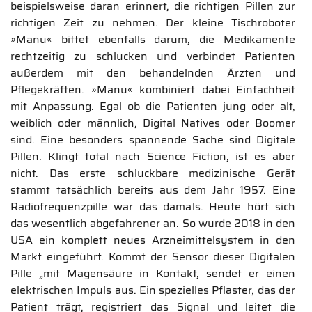
beispielsweise daran erinnert, die richtigen Pillen zur
richtigen Zeit zu nehmen. Der kleine Tischroboter
»Manu« bittet ebenfalls darum, die Medikamente
rechtzeitig zu schlucken und verbindet Patienten
außerdem mit den behandelnden Ärzten und
Pflegekräften. »Manu« kombiniert dabei Einfachheit
mit Anpassung. Egal ob die Patienten jung oder alt,
weiblich oder männlich, Digital Natives oder Boomer
sind. Eine besonders spannende Sache sind Digitale
Pillen. Klingt total nach Science Fiction, ist es aber
nicht. Das erste schluckbare medizinische Gerät
stammt tatsächlich bereits aus dem Jahr 1957. Eine
Radiofrequenzpille war das damals. Heute hört sich
das wesentlich abgefahrener an. So wurde 2018 in den
USA ein komplett neues Arzneimittelsystem in den
Markt eingeführt. Kommt der Sensor dieser Digitalen
Pille „mit Magensäure in Kontakt, sendet er einen
elektrischen Impuls aus. Ein spezielles Pflaster, das der
Patient trägt, registriert das Signal und leitet die