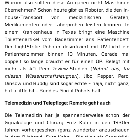
Warum also sollten diese Aufgaben nicht Maschinen
übernehmen? Schon heute gibt es Roboter, die den in-
house-Transport von medizinischen Geräten,
Medikamenten oder Laborproben leisten können. In
einem Krankenhaus in Texas bringt eine Maschine
Toilettenartikel vom Badezimmer ans Patientenbett.
Der LightStrike Roboter desinfiziert mit UV-Licht ein
Patientenzimmer binnen 10 Minuten. Gerade mal
doppelt so lange braucht er für einen OP. Belegt mit
mehr als 40 Peer-Review-Studien (
Nehmt das, Ihr
miesen Wissenschaftsleugner!
). Jibo, Pepper, Paro,
Dinsow und Buddy sind sogar echte – naja, nicht ganz,
but a little bit – Buddies. Social Robots halt.
Telemedizin und Telepflege: Remote geht auch
Die Telemedizin hat ja spannenderweise schon der
Gynäkologe und Chirurg Fritz Kahn in den 1930er
Jahren vorhergesehen (ganz wunderbar anzuschauen