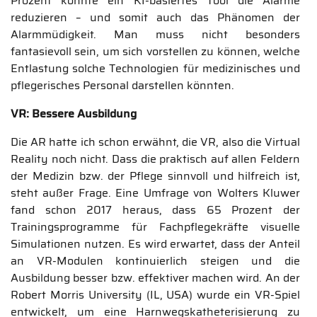
Prozent konnte ein KI-basiertes Tool die Alarme
reduzieren – und somit auch das Phänomen der
Alarmmüdigkeit. Man muss nicht besonders
fantasievoll sein, um sich vorstellen zu können, welche
Entlastung solche Technologien für medizinisches und
pflegerisches Personal darstellen könnten.
VR: Bessere Ausbildung
Die AR hatte ich schon erwähnt, die VR, also die Virtual
Reality noch nicht. Dass die praktisch auf allen Feldern
der Medizin bzw. der Pflege sinnvoll und hilfreich ist,
steht außer Frage. Eine Umfrage von Wolters Kluwer
fand schon 2017 heraus, dass 65 Prozent der
Trainingsprogramme für Fachpflegekräfte visuelle
Simulationen nutzen. Es wird erwartet, dass der Anteil
an VR-Modulen kontinuierlich steigen und die
Ausbildung besser bzw. effektiver machen wird. An der
Robert Morris University (IL, USA) wurde ein VR-Spiel
entwickelt, um eine Harnwegskatheterisierung zu