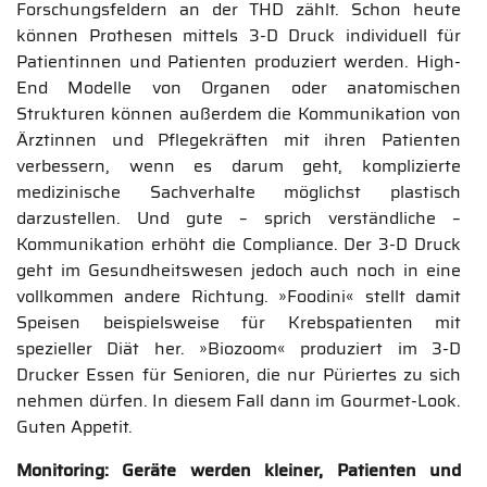
Forschungsfeldern an der THD zählt. Schon heute
können Prothesen mittels 3-D Druck individuell für
Patientinnen und Patienten produziert werden. High-
End Modelle von Organen oder anatomischen
Strukturen können außerdem die Kommunikation von
Ärztinnen und Pflegekräften mit ihren Patienten
verbessern, wenn es darum geht, komplizierte
medizinische Sachverhalte möglichst plastisch
darzustellen. Und gute – sprich verständliche –
Kommunikation erhöht die Compliance. Der 3-D Druck
geht im Gesundheitswesen jedoch auch noch in eine
vollkommen andere Richtung. »Foodini« stellt damit
Speisen beispielsweise für Krebspatienten mit
spezieller Diät her. »Biozoom« produziert im 3-D
Drucker Essen für Senioren, die nur Püriertes zu sich
nehmen dürfen. In diesem Fall dann im Gourmet-Look.
Guten Appetit.
Monitoring: Geräte werden kleiner, Patienten und