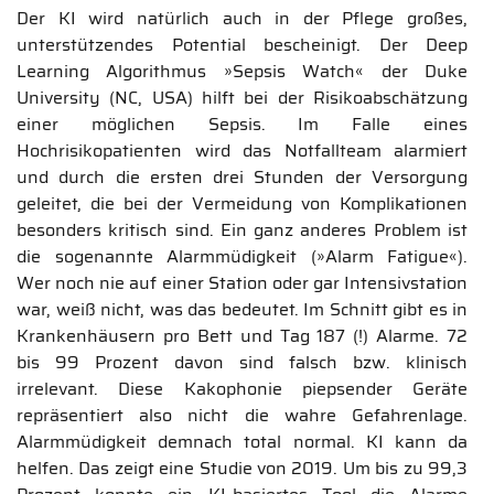
Der KI wird natürlich auch in der Pflege großes,
unterstützendes Potential bescheinigt. Der Deep
Learning Algorithmus »Sepsis Watch« der Duke
University (NC, USA) hilft bei der Risikoabschätzung
einer möglichen Sepsis. Im Falle eines
Hochrisikopatienten wird das Notfallteam alarmiert
und durch die ersten drei Stunden der Versorgung
geleitet, die bei der Vermeidung von Komplikationen
besonders kritisch sind. Ein ganz anderes Problem ist
die sogenannte Alarmmüdigkeit (»Alarm Fatigue«).
Wer noch nie auf einer Station oder gar Intensivstation
war, weiß nicht, was das bedeutet. Im Schnitt gibt es in
Krankenhäusern pro Bett und Tag 187 (!) Alarme. 72
bis 99 Prozent davon sind falsch bzw. klinisch
irrelevant. Diese Kakophonie piepsender Geräte
repräsentiert also nicht die wahre Gefahrenlage.
Alarmmüdigkeit demnach total normal. KI kann da
helfen. Das zeigt eine Studie von 2019. Um bis zu 99,3