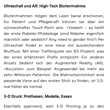
Ultraschall und AR: High-Tech Blutentnahme
Blutentnahmen mögen dem Laien banal erscheinen,
für Patient und Pflegekraft können sie aber ein
schmerzhafter Touch-Point sein. »Veebot« – so heißt
der erste Roboter-Phlebologe (sind Roboter eigentlich
männlich oder weiblich? Any need to gender this?) Per
Ultraschall findet er eine Vene mit ausreichendem
Blutfluss. Mit einer Trefferquote von 83 Prozent, was
der eines erfahrenen Profis entspricht. Ein anderer
Ansatz bedient sich der Augmented Reality (AR).
»AccuVein« zum Beispiel. Angewendet bei mehr als
zehn Millionen Patienten. Die Wahrscheinlichkeit eine
passende Vene auf den ersten Stich zu finden, ist 3,5-
mal höher als normal.
3-D Druck: Prothesen, Modelle, Essen
Ebenfalls spannend, weil 3-D Printing ja zu den