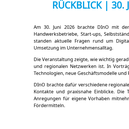
RÜCKBLICK | 30
Am 30. Juni 2026 brachte DInO mit der 
Handwerksbetriebe, Start-ups, Selbststä
standen aktuelle Fragen rund um Digital
Umsetzung im Unternehmensalltag.
Die Veranstaltung zeigte, wie wichtig ger
und regionalen Netzwerken ist. In Vorträ
Technologien, neue Geschäftsmodelle und F
DInO brachte dafür verschiedene regional
Kontakte und praxisnahe Einblicke. Die
Anregungen für eigene Vorhaben mitnehme
Fördermitteln.