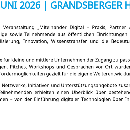
. JUNI 2026 | GRANDSBERGER
Veranstaltung „Miteinander Digital – Praxis, Partne
ndige sowie Teilnehmende aus öffentlichen Einrichtunge
isierung, Innovation, Wissenstransfer und die Bedeut
ade für kleine und mittlere Unternehmen der Zugang zu p
gen, Pitches, Workshops und Gesprächen vor Ort wurden 
ördermöglichkeiten gezielt für die eigene Weiterentwickl
e Netzwerke, Initiativen und Unterstützungsangebote zu
 Teilnehmenden erhielten einen Überblick über besteh
n – von der Einführung digitaler Technologien über I