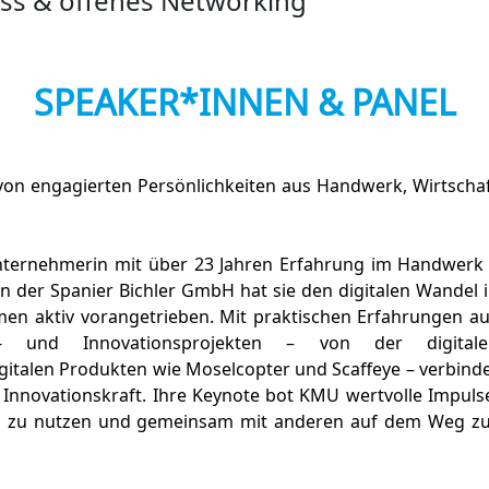
ss & offenes Networking
SPEAKER*INNEN & PANEL
von engagierten Persönlichkeiten aus Handwerk, Wirtscha
 Unternehmerin mit über 23 Jahren Erfahrung im Handwerk
in der Spanier Bichler GmbH hat sie den digitalen Wandel 
men aktiv vorangetrieben. Mit praktischen Erfahrungen a
s- und Innovationsprojekten – von der digitale
gitalen Produkten wie Moselcopter und Scaffeye – verbind
Innovationskraft. Ihre Keynote bot KMU wertvolle Impuls
n zu nutzen und gemeinsam mit anderen auf dem Weg z