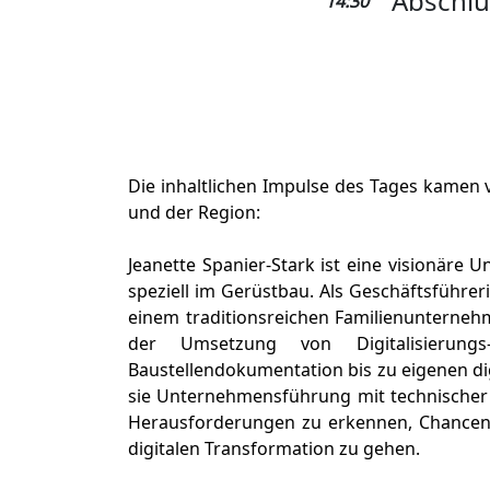
Abschlu
14:30
Die inhaltlichen Impulse des Tages kamen 
und der Region:
Jeanette Spanier-Stark ist eine visionäre
speziell im Gerüstbau. Als Geschäftsführer
einem traditionsreichen Familienunterneh
der Umsetzung von Digitalisierung
Baustellendokumentation bis zu eigenen di
sie Unternehmensführung mit technischer 
Herausforderungen zu erkennen, Chance
digitalen Transformation zu gehen.