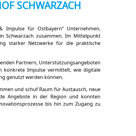
 HOF SCHWARZACH
r & Impulse für Ostbayern“ Unternehmen,
n in Schwarzach zusammen. Im Mittelpunkt
ung starker Netzwerke für die praktische
assenden Partnern, Unterstützungsangeboten
konkrete Impulse vermittelt, wie digitale
ung genutzt werden können.
sammen und schuf Raum für Austausch, neue
ende Angebote in der Region und konnten
nnovationsprozesse bis hin zum Zugang zu