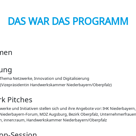
DAS WAR DAS PROGRAMM
men
ung
s Thema Netzwerke, Innovation und Digitalisierung
r (Vizepräsidentin Handwerkskammer Niederbayern/Oberpfalz)
k Pitches
werke und Initiativen stellen sich und ihre Angebote vor: IHK Niederbayer
 Niederbayern-Forum, MDZ Augsburg, Bezirk Oberpfalz, Unternehmerfraue
en, innen:raum, Handwerkskammer Niederbayern/Oberpfalz
op-Session