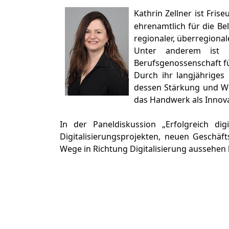
Kathrin Zellner
ist Fris
ehrenamtlich für die Be
regionaler, überregiona
Unter anderem ist s
Berufsgenossenschaft f
Durch ihr langjähriges
dessen Stärkung und Wei
das Handwerk als Innovat
In der Paneldiskussion „Erfolgreich dig
Digitalisierungsprojekten, neuen Geschä
Wege in Richtung Digitalisierung aussehen