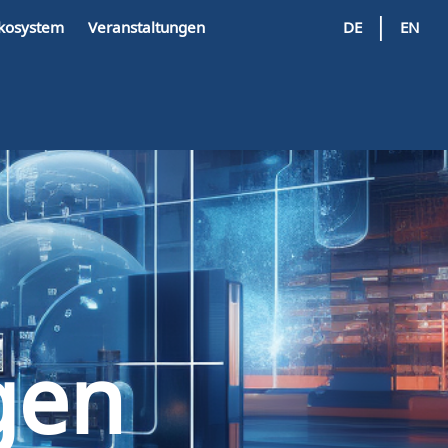
|
kosystem
Veranstaltungen
DE
EN
gen