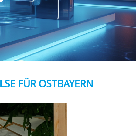
ULSE FÜR OSTBAYERN