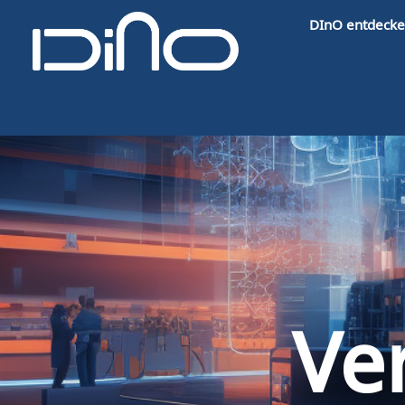
DInO entdeck
Ve