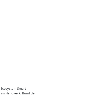
n, Ecosystem Smart
n im Handwerk, Bund der