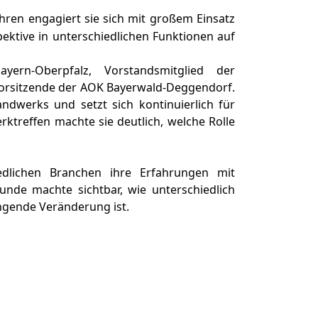
Jahren engagiert sie sich mit großem Einsatz
ektive in unterschiedlichen Funktionen auf
ern-Oberpfalz, Vorstandsmitglied der
vorsitzende der AOK Bayerwald-Deggendorf.
dwerks und setzt sich kontinuierlich für
ktreffen machte sie deutlich, welche Rolle
hiedlichen Branchen ihre Erfahrungen mit
nde machte sichtbar, wie unterschiedlich
ngende Veränderung ist.