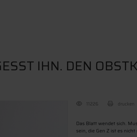
ESST IHN. DEN OBST
11226
drucken
BEITRAG TEILEN
Das Blatt wendet sich. Mus
sein, die Gen Z ist es nic