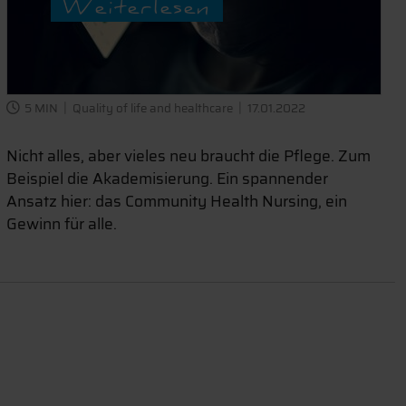
Weiterlesen
5 MIN
Quality of life and healthcare
17.01.2022
Nicht alles, aber vieles neu braucht die Pflege. Zum
Beispiel die Akademisierung. Ein spannender
Ansatz hier: das Community Health Nursing, ein
Gewinn für alle.