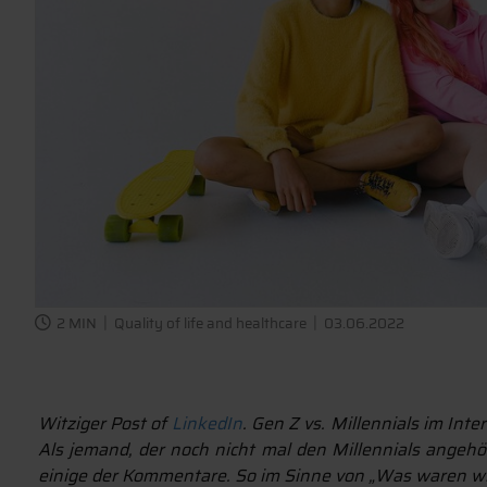
2 MIN
Quality of life and healthcare
03.06.2022
Witziger Post of
LinkedIn
. Gen Z vs. Millennials im Int
Als jemand, der noch nicht mal den Millennials angehört
einige der Kommentare. So im Sinne von „Was waren wir b