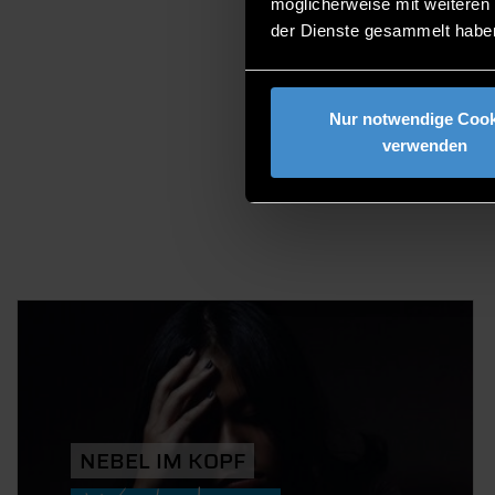
möglicherweise mit weiteren
der Dienste gesammelt habe
AKTUELLE 
Nur notwendige Cook
verwenden
NEBEL IM KOPF