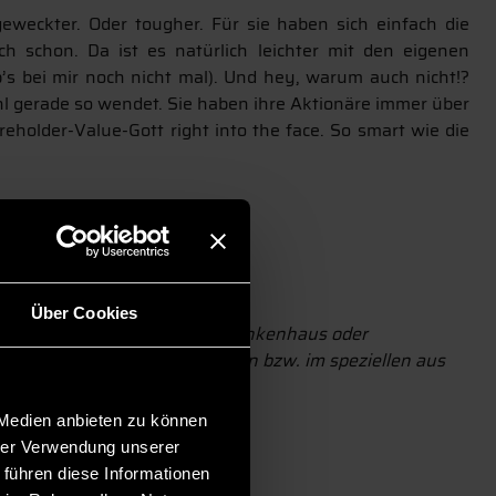
geweckter. Oder tougher. Für sie haben sich einfach die
h schon. Da ist es natürlich leichter mit den eigenen
s bei mir noch nicht mal). Und hey, warum auch nicht!?
hl gerade so wendet. Sie haben ihre Aktionäre immer über
eholder-Value-Gott right into the face. So smart wie die
Über Cookies
Expertenorganisationen wie Krankenhaus oder
aus der Sicht der Kommunikation bzw. im speziellen aus
 Medien anbieten zu können
hrer Verwendung unserer
 führen diese Informationen