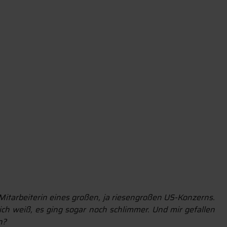
 Mitarbeiterin eines großen, ja riesengroßen US-Konzerns.
l ich weiß, es ging sogar noch schlimmer. Und mir gefallen
n?