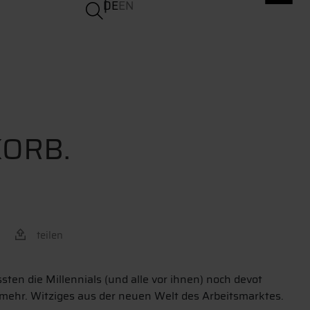
DE
EN
KORB.
teilen
sten die Millennials (und alle vor ihnen) noch devot
ht mehr. Witziges aus der neuen Welt des Arbeitsmarktes.