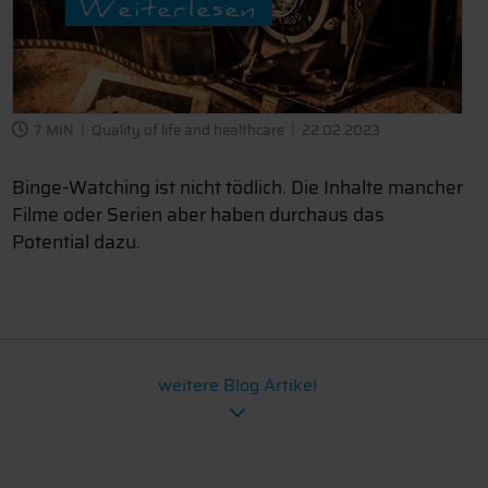
Weiterlesen
7 MIN
Quality of life and healthcare
22.02.2023
Binge-Watching ist nicht tödlich. Die Inhalte mancher
Filme oder Serien aber haben durchaus das
Potential dazu.
weitere Blog Artikel