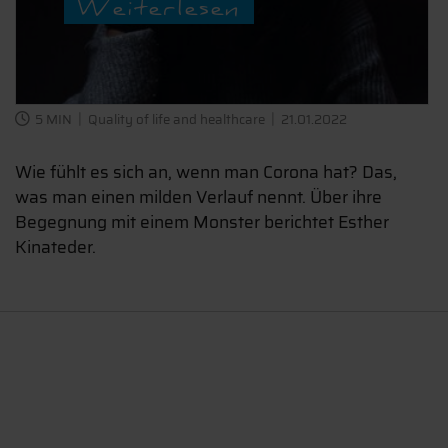
Weiterlesen
5 MIN
Quality of life and healthcare
21.01.2022
Wie fühlt es sich an, wenn man Corona hat? Das,
was man einen milden Verlauf nennt. Über ihre
Begegnung mit einem Monster berichtet Esther
Kinateder.