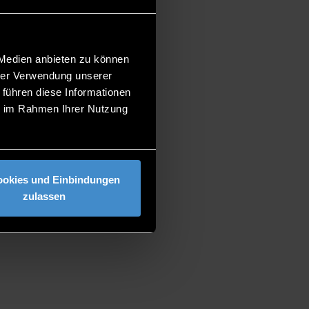
024
 Medien anbieten zu können
hrer Verwendung unserer
 führen diese Informationen
ie im Rahmen Ihrer Nutzung
ookies und Einbindungen
zulassen