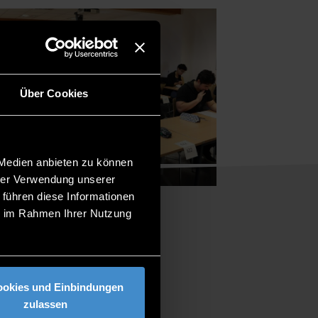
Über Cookies
 Medien anbieten zu können
hrer Verwendung unserer
 führen diese Informationen
ie im Rahmen Ihrer Nutzung
ookies und Einbindungen
zulassen