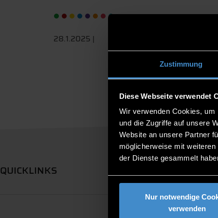
28.1.2025 |
Zustimmung
Diese Webseite verwendet 
Wir verwenden Cookies, um I
und die Zugriffe auf unsere 
Website an unsere Partner fü
möglicherweise mit weiteren
der Dienste gesammelt habe
QUICKLINKS
Nur notwendige Cook
verwenden