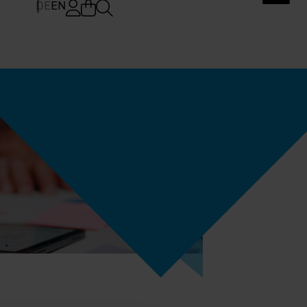
DE
EN