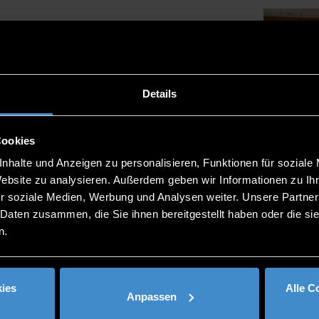
Details
Cookies
nhalte und Anzeigen zu personalisieren, Funktionen für soziale
Website zu analysieren. Außerdem geben wir Informationen zu I
r soziale Medien, Werbung und Analysen weiter. Unsere Partner
 Daten zusammen, die Sie ihnen bereitgestellt haben oder die s
n.
ies
Alle C
Anpassen