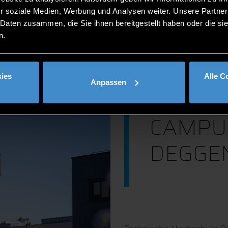
r soziale Medien, Werbung und Analysen weiter. Unsere Partner
 Daten zusammen, die Sie ihnen bereitgestellt haben oder die s
n.
ies
Alle C
Anpassen
CAMPU
DEGGE