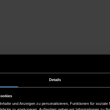
TEACHING LOCATIONS
Details
Cookies
nhalte und Anzeigen zu personalisieren, Funktionen für soziale
Website zu analysieren. Außerdem geben wir Informationen zu I