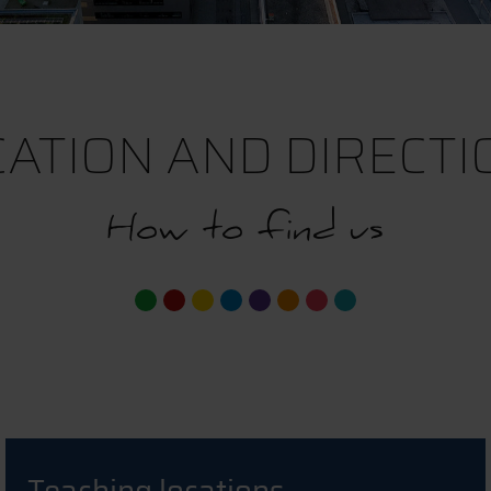
CATION AND DIRECTI
How to find us
Teaching locations