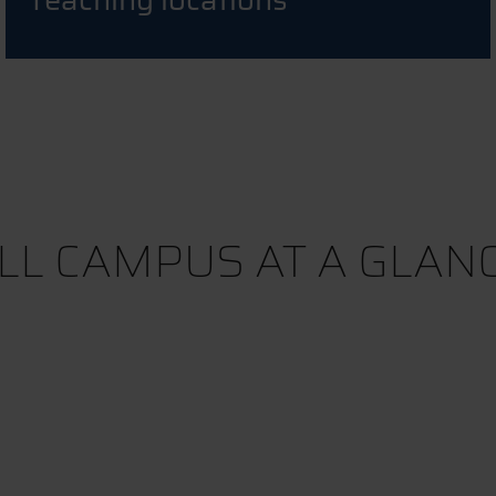
LL CAMPUS AT A GLAN