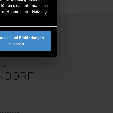
 führen diese Informationen
ie im Rahmen Ihrer Nutzung
ookies und Einbindungen
zulassen
S
NDORF