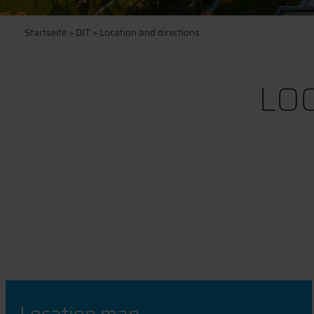
Startseite
>
DIT
> Location and directions
LO
Location map