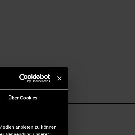
Über Cookies
 Medien anbieten zu können
hrer Verwendung unserer