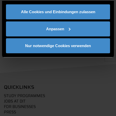
gesammelt haben.
Alle Cookies und Einbindungen zulassen
Anpassen
Nur notwendige Cookies verwenden
QUICKLINKS
STUDY PROGRAMMES
JOBS AT DIT
FOR BUSINESSES
PRESS