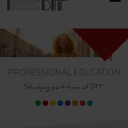
PROFESSIONAL EDUCATION
Studying part-time at DIT