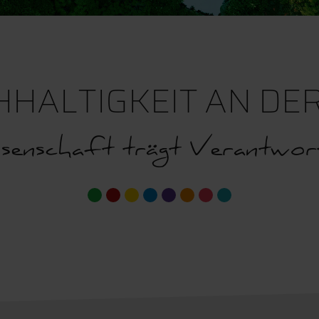
HALTIGKEIT AN DE
senschaft trägt Verantwor