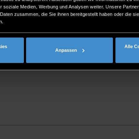
r soziale Medien, Werbung und Analysen weiter. Unsere Partner
 Daten zusammen, die Sie ihnen bereitgestellt haben oder die s
n.
ies
Alle C
Anpassen
AGIERT SICH DIE HOC