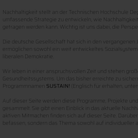
Nachhaltigkeit stellt an der Technischen Hochschule De
umfassende Strategie zu entwickeln, wie Nachhaltigkeit 
getragen werden kann. Wichtig ist uns dabei, die Pers
Die deutsche Gesellschaft hat sich in den vergangenen Ja
ermöglichen sowohl ein weit entwickeltes Sozialsystem 
liberalen Demokratie.
Wir leben in einer anspruchsvollen Zeit und stehen gr
Gesundheitssystems. Um das bisher erreichte zu sicher
Programmnamen
SUSTAIN!
(Englisch für erhalten, unt
Auf dieser Seite werden diese Programme, Projekte und
gesammelt. Sie gibt einen Einblick in das aktuelle Nac
aktiven Mitmachen finden sich auf dieser Seite. Darüber
befassen, sondern das Thema sowohl auf individueller a