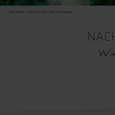
Startseite
>
Hochschule
> Nachhaltigkeit
NACH
Wis