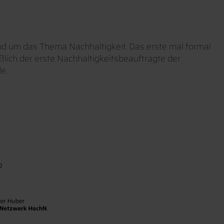
d um das Thema Nachhaltigkeit. Das erste mal formal
ßlich der erste Nachhaltigkeitsbeauftragte der
e.