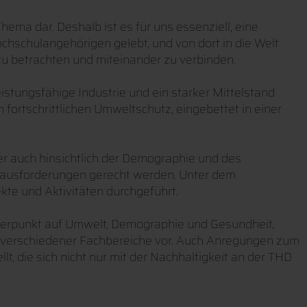
ma dar. Deshalb ist es für uns essenziell, eine
ochschulangehörigen gelebt, und von dort in die Welt
zu betrachten und miteinander zu verbinden.
istungsfähige Industrie und ein starker Mittelstand
fortschrittlichen Umweltschutz, eingebettet in einer
r auch hinsichtlich der Demographie und des
erausforderungen gerecht werden. Unter dem
kte und Aktivitäten durchgeführt.
hwerpunkt auf Umwelt, Demographie und Gesundheit,
te verschiedener Fachbereiche vor. Auch Anregungen zum
t, die sich nicht nur mit der Nachhaltigkeit an der THD