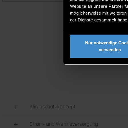
Website an unsere Partner fü
möglicherweise mit weiteren
der Dienste gesammelt habe
Nur notwendige Cook
SO ENG
verwenden
Klimaschutzkonzept
Strom- und Wärmeversorgung