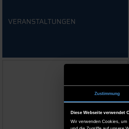
VERANSTALTUNGEN
AUSSCHREIBUNGEN UND PREISE
Zustimmung
Diese Webseite verwendet 
Wir verwenden Cookies, um I
und die Zugriffe auf unsere 