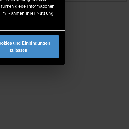
 führen diese Informationen
ie im Rahmen Ihrer Nutzung
ookies und Einbindungen
HSCHULE
zulassen