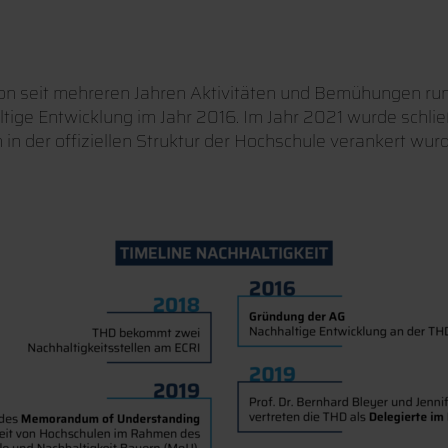
on seit mehreren Jahren Aktivitäten und Bemühungen run
ige Entwicklung im Jahr 2016. Im Jahr 2021 wurde schlie
in der offiziellen Struktur der Hochschule verankert wurd