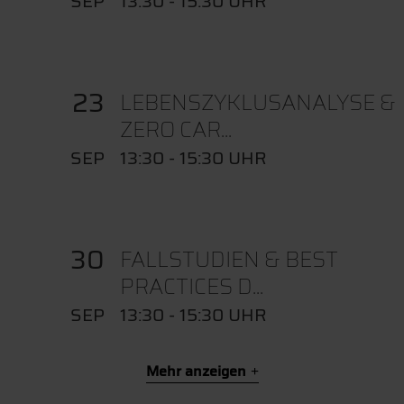
SEP
13:30 - 15:30 UHR
23
LEBENSZYKLUSANALYSE &
ZERO CAR...
SEP
13:30 - 15:30 UHR
30
FALLSTUDIEN & BEST
PRACTICES D...
SEP
13:30 - 15:30 UHR
Mehr anzeigen