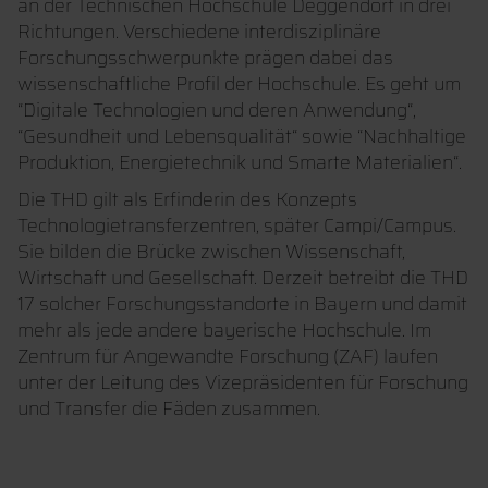
an der Technischen Hochschule Deggendorf in drei
Richtungen. Verschiedene interdisziplinäre
Forschungsschwerpunkte prägen dabei das
wissenschaftliche Profil der Hochschule. Es geht um
“Digitale Technologien und deren Anwendung“,
“Gesundheit und Lebensqualität“ sowie “Nachhaltige
Produktion, Energietechnik und Smarte Materialien“.
Die THD gilt als Erfinderin des Konzepts
Technologietransferzentren, später Campi/Campus.
Sie bilden die Brücke zwischen Wissenschaft,
Wirtschaft und Gesellschaft. Derzeit betreibt die THD
17 solcher Forschungsstandorte in Bayern und damit
mehr als jede andere bayerische Hochschule. Im
Zentrum für Angewandte Forschung (ZAF) laufen
unter der Leitung des Vizepräsidenten für Forschung
und Transfer die Fäden zusammen.