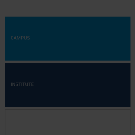
CAMPUS
INSTITUTE
FORSCHUNGSGRUPPEN