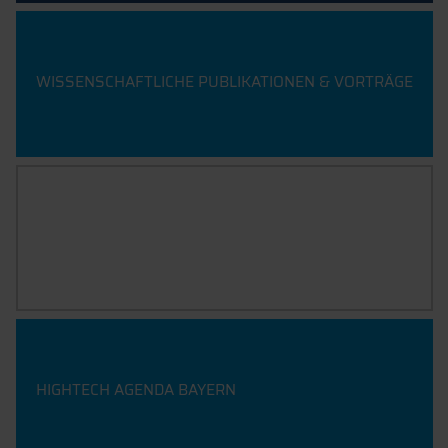
WISSENSCHAFTLICHE PUBLIKATIONEN & VORTRÄGE
TATORT WISSENSCHAFT
HIGHTECH AGENDA BAYERN