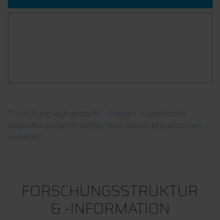
VERANSTALTUNGEN
"Forschung laut gedacht" - Folge 1: Kunststoffe
begleiten unseren Alltag. Was davon brauchen wir
wirklich?
FORSCHUNGSSTRUKTUR
& -INFORMATION