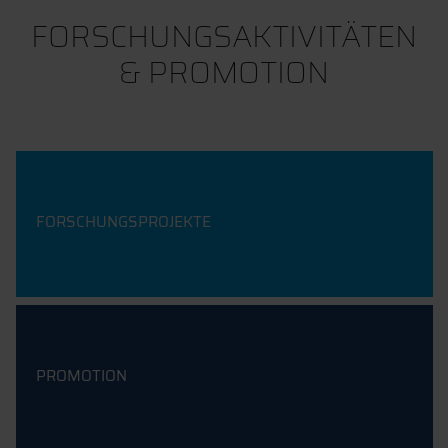
FORSCHUNGSAKTIVITÄTEN
& PROMOTION
FORSCHUNGSPROJEKTE
PROMOTION