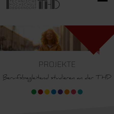
PROJEKTE
Berufsbegleitend studieren an der THD