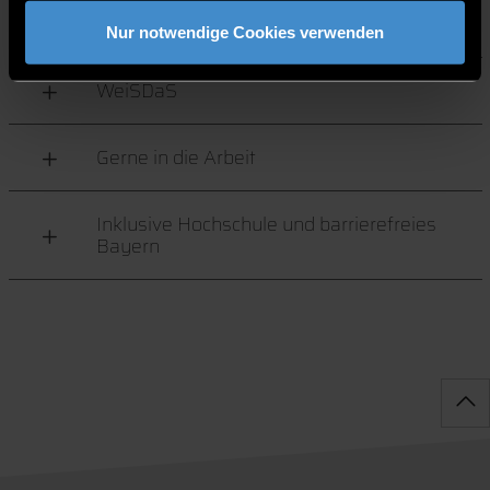
DegTrepE
Nur notwendige Cookies verwenden
WeiSDaS
Gerne in die Arbeit
Inklusive Hochschule und barrierefreies
Bayern