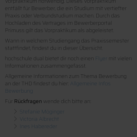
Vorpraktikum notwendig. Dieses Vorpraktikum
entfällt für Bewerber, die ein Studium mit vertiefter
Praxis oder Verbundstudium machen. Durch das
Hochladen des Vertrages im Bewerberportal
Primuss gilt das Vorpraktikum als abgeleistet.
Wann in welchem Studiengang das Praxissemester
stattfindet, findest du in dieser Übersicht.
hochschule dual bietet dir noch einen
Flyer
mit vielen
Informationen zusammengefasst.
Allgemeine Informationen zum Thema Bewerbung
an der THD findest du hier:
Allgemeine Infos
Bewerbung
Für
Rückfragen
wende dich bitte an:
Stefanie Möginger
Victoria Albrecht
Ines Habereder