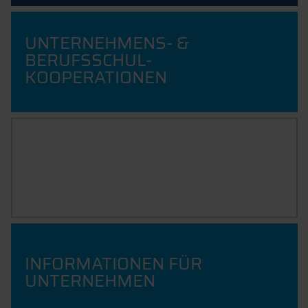
UNTERNEHMENS- &
BERUFSSCHUL-
KOOPERATIONEN
SO FINDEST DU DAS RICHTIGE
UNTERNEHMEN
INFORMATIONEN FÜR
UNTERNEHMEN