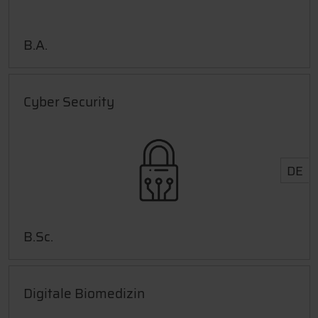
B.A.
Cyber Security
DE
B.Sc.
Digitale Biomedizin