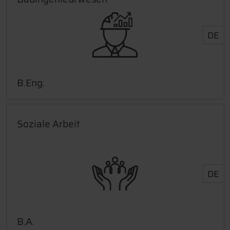
DE
B.Eng.
Soziale Arbeit
DE
B.A.