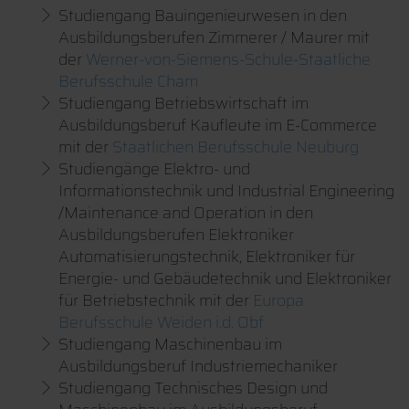
Studiengang Bauingenieurwesen in den
Ausbildungsberufen Zimmerer / Maurer mit
der
Werner-von-Siemens-Schule-Staatliche
Berufsschule Cham
Studiengang Betriebswirtschaft im
Ausbildungsberuf Kaufleute im E-Commerce
mit der
Staatlichen Berufsschule Neuburg
Studiengänge Elektro- und
Informationstechnik und Industrial Engineering
/Maintenance and Operation in den
Ausbildungsberufen Elektroniker
Automatisierungstechnik, Elektroniker für
Energie- und Gebäudetechnik und Elektroniker
für Betriebstechnik mit der
Europa
Berufsschule Weiden i.d. Obf
Studiengang Maschinenbau im
Ausbildungsberuf Industriemechaniker
Studiengang Technisches Design und