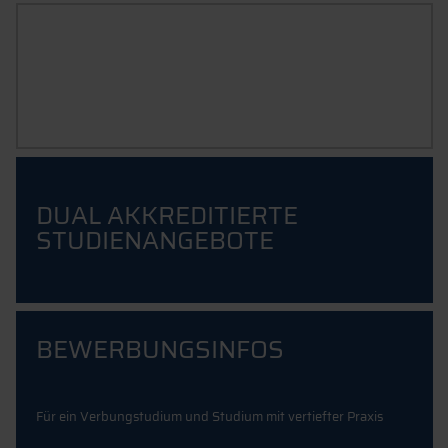
VERBUNDSTUDIUM &
STUDIUM MIT VERTIEFTER
PRAXIS
Inkl. Musterverträge
DUAL AKKREDITIERTE
STUDIENANGEBOTE
BEWERBUNGSINFOS
Für ein Verbungstudium und Studium mit vertiefter Praxis