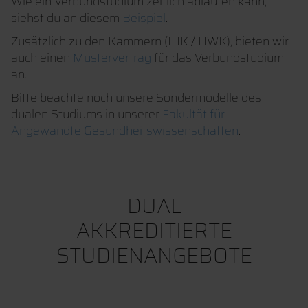
Wie ein Verbundstudium zeitlich ablaufen kann,
siehst du an diesem
Beispiel
.
Zusätzlich zu den Kammern (IHK / HWK), bieten wir
auch einen
Mustervertrag
für das Verbundstudium
an.
Bitte beachte noch unsere Sondermodelle des
dualen Studiums in unserer
Fakultät für
Angewandte Gesundheitswissenschaften
.
DUAL
AKKREDITIERTE
STUDIENANGEBOTE