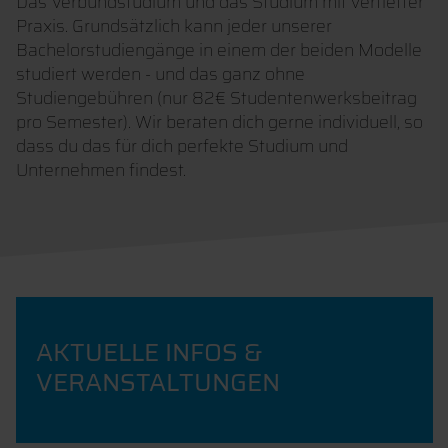
Das Verbundstudium und das Studium mit vertiefter
Praxis. Grundsätzlich kann jeder unserer
Bachelorstudiengänge in einem der beiden Modelle
studiert werden - und das ganz ohne
Studiengebühren (nur 82€ Studentenwerksbeitrag
pro Semester). Wir beraten dich gerne individuell, so
dass du das für dich perfekte Studium und
Unternehmen findest.
AKTUELLE INFOS &
VERANSTALTUNGEN