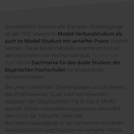
Grundsätzlich können alle Bachelor-Studiengänge
an der THD sowohl im
Modell Verbundstudium als
auch im Modell Studium mit vertiefter Praxis
studiert
werden. Diese beiden Modelle orientieren sich an
den Konzepten von hochschule dual.
hochschule
dual
ist die
Dachmarke für das duale Studium der
bayerischen Hochschulen
für angewandte
Wissenschaften.
Bei unten stehenden Studiengängen wurde bereits
das Profilmerkmal "Dual" nach bestehenden
Vorgaben der BayStudAkkV / § 12 Abs 6 MVRO
geprüft. Dieser Akkreditierungsprozess verändert
aber nicht die Tatsache, dass alle
Bachelorstudiengänge in den genannten Modellen
Verbundstudium und Studium mit vertiefter Praxis