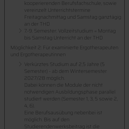
kooperierenden Berufsfachschule, sowie
vereinzelt Unterrichtstermine
Freitagnachmittag und Samstag ganztägig
an der THD
7.-9. Semester: Vollzeitstudium = Montag
bis Samstag Unterricht an der THD
Möglichkeit 2: Für examinierte Ergotherapeuten
und Ergotherapeutinnen
Verkürztes Studium auf 2,5 Jahre (5
Semester) - ab dem Wintersemester
2027/28 möglich.
Dabei können die Module der nicht
notwendigen Ausbildungsphase parallel
studiert werden (Semester 1, 3, 5 sowie 2,
4, 6).
Eine Berufsausübung nebenbei ist
möglich. Bis auf den
Studierendenwerksbeitrag ist die