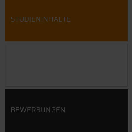
STUDIENINHALTE
BERUFSBILD
BEWERBUNGEN