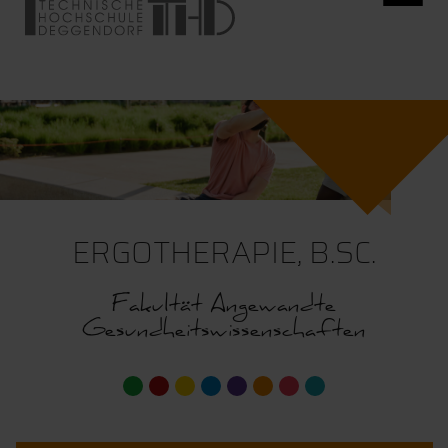
ERGOTHERAPIE, B.SC.
Fakultät Angewandte
Gesundheitswissenschaften