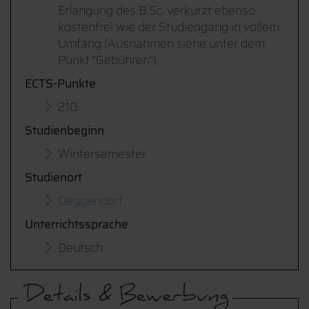
Erlangung des B.Sc. verkürzt ebenso
kostenfrei wie der Studiengang in vollem
Umfang (Ausnahmen siehe unter dem
Punkt "Gebühren").
ECTS-Punkte
210
Studienbeginn
Wintersemester
Studienort
Deggendorf
Unterrichtssprache
Deutsch
Details & Bewerbung