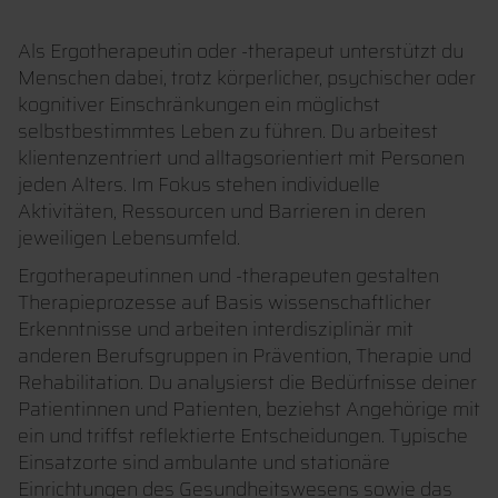
Als Ergotherapeutin oder -therapeut unterstützt du
Menschen dabei, trotz körperlicher, psychischer oder
kognitiver Einschränkungen ein möglichst
selbstbestimmtes Leben zu führen. Du arbeitest
klientenzentriert und alltagsorientiert mit Personen
jeden Alters. Im Fokus stehen individuelle
Aktivitäten, Ressourcen und Barrieren in deren
jeweiligen Lebensumfeld.
Ergotherapeutinnen und -therapeuten gestalten
Therapieprozesse auf Basis wissenschaftlicher
Erkenntnisse und arbeiten interdisziplinär mit
anderen Berufsgruppen in Prävention, Therapie und
Rehabilitation. Du analysierst die Bedürfnisse deiner
Patientinnen und Patienten, beziehst Angehörige mit
ein und triffst reflektierte Entscheidungen. Typische
Einsatzorte sind ambulante und stationäre
Einrichtungen des Gesundheitswesens sowie das