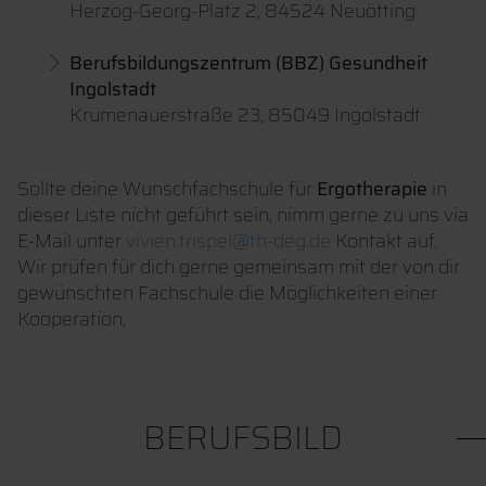
Herzog-Georg-Platz 2, 84524 Neuötting
Berufsbildungszentrum (BBZ) Gesundheit
Ingolstadt
Krumenauerstraße 23, 85049 Ingolstadt
Sollte deine Wunschfachschule für
Ergotherapie
in
dieser Liste nicht geführt sein, nimm gerne zu uns via
E-Mail unter
vivien.trispel@th-deg.de
Kontakt auf.
Wir prüfen für dich gerne gemeinsam mit der von dir
gewünschten Fachschule die Möglichkeiten einer
Kooperation.
BERUFSBILD