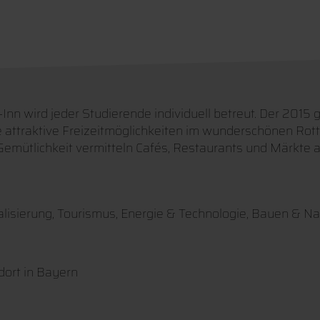
n wird jeder Studierende individuell betreut. Der 2015
 attraktive Freizeitmöglichkeiten im wunderschönen Rotta
ütlichkeit vermitteln Cafés, Restaurants und Märkte am t
lisierung, Tourismus, Energie & Technologie, Bauen & Na
dort in Bayern