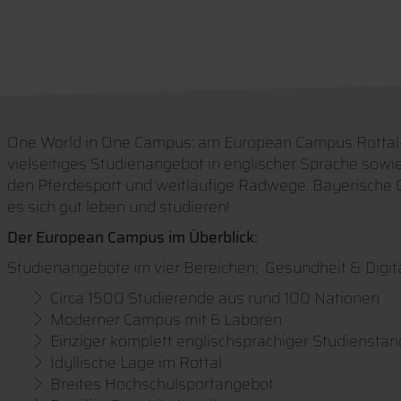
One World in One Campus: am European Campus Rottal-In
vielseitiges Studienangebot in englischer Sprache sowie
den Pferdesport und weitläufige Radwege. Bayerische Gem
es sich gut leben und studieren!
Der European Campus im Überblick:
Studienangebote im vier Bereichen: Gesundheit & Digita
Circa 1500 Studierende aus rund 100 Nationen
Moderner Campus mit 6 Laboren
Einziger komplett englischsprachiger Studienstan
Idyllische Lage im Rottal
Breites Hochschulsportangebot