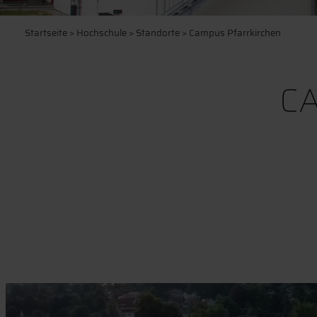
Startseite
>
Hochschule
>
Standorte
> Campus Pfarrkirchen
C