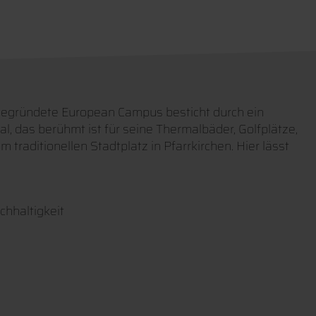
 gegründete European Campus besticht durch ein
l, das berühmt ist für seine Thermalbäder, Golfplätze,
raditionellen Stadtplatz in Pfarrkirchen. Hier lässt
chhaltigkeit