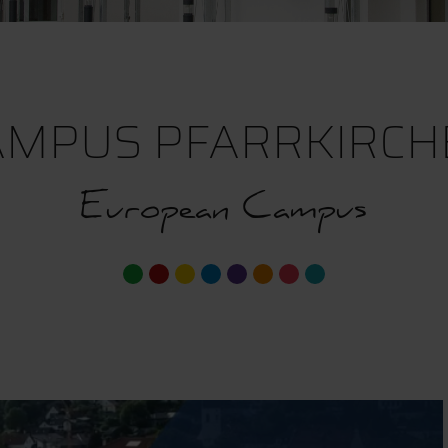
AMPUS PFARRKIRCH
European Campus