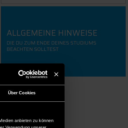
ALLGEMEINE HINWEISE
DIE DU ZUM ENDE DEINES STUDIUMS
BEACHTEN SOLLTEST
Über Cookies
 Medien anbieten zu können
hrer Verwendung unserer