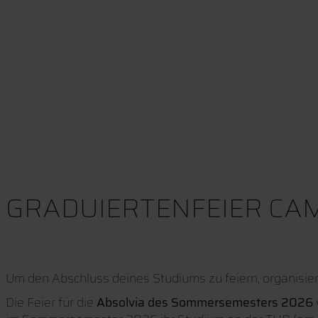
GRADUIERTENFEIER CA
Um den Abschluss deines Studiums zu feiern, organisie
Die Feier für die
Absolvia des Sommersemesters 2026