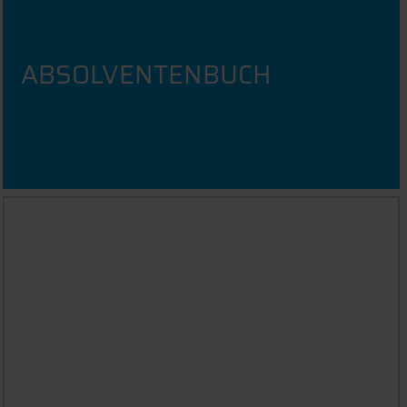
ABSOLVENTENBUCH
AN DER THD PROMOVIEREN