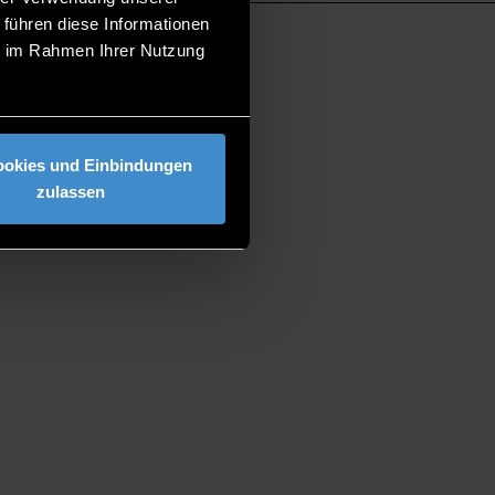
 führen diese Informationen
ie im Rahmen Ihrer Nutzung
ookies und Einbindungen
zulassen