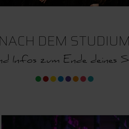
NACH DEM STUDIU
nd Infos zum Ende deines 