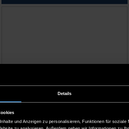
INFOS ZUR
EXMATRIKULATION
Details
Cookies
nhalte und Anzeigen zu personalisieren, Funktionen für soziale
Website zu analysieren. Außerdem geben wir Informationen zu I