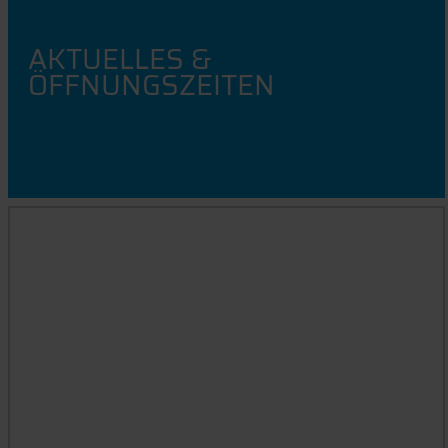
AKTUELLES &
ÖFFNUNGSZEITEN
BENUTZUNG