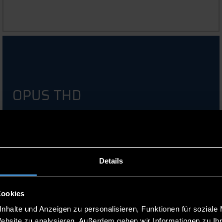
OPUS THD
Details
Cookies
nhalte und Anzeigen zu personalisieren, Funktionen für soziale
Website zu analysieren. Außerdem geben wir Informationen zu I