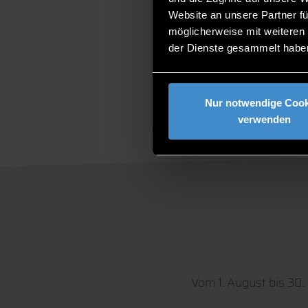
Website an unsere Partner fü
ÖFF
möglicherweise mit weiteren
der Dienste gesammelt habe
Nur notwendige Cook
verwenden
Vom 1. August bis 30