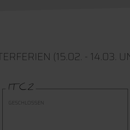
RIEN (15.02. - 14.03. UND 
ITC2
GESCHLOSSEN