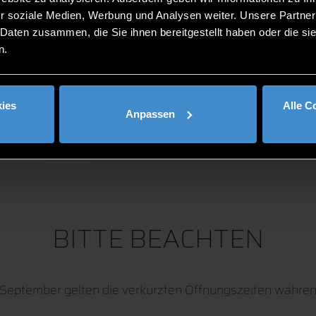
r soziale Medien, Werbung und Analysen weiter. Unsere Partner
NUNGSZEITEN & AKTUE
 Daten zusammen, die Sie ihnen bereitgestellt haben oder die s
n.
ies
Alle C
Anpassen
BITTE BEACHTEN
. September gelten die verkürzten Öffnungszeiten währen