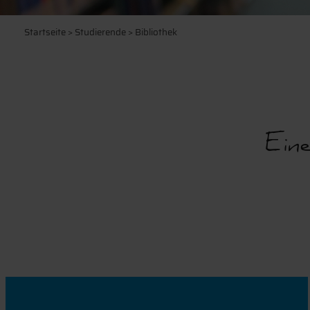
Startseite
>
Studierende
> Bibliothek
Ein