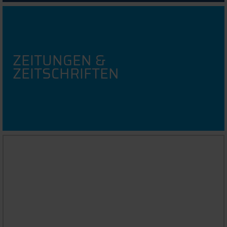
ZEITUNGEN &
ZEITSCHRIFTEN
LITERATUR
VERWALTUNGSPROGRAMME