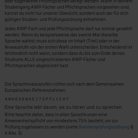
oder sogenannte Pflichtsprachen belegt werden. Wann in deinem
Studiengang AWP-Fächer und Pflichtsprachen vorgesehen sind,
kannst du nicht nur unserer Übersicht, sondern auch der für dich
gültigen Studien- und Prüfungsordnung entnehmen.
Jedes AWP-Fach und jede Pflichtsprache darf nur einmal gewählt
werden. Wenn du beispielsweise das zweite Mal dieselbe
Sprache wählst, muss sich diese im Inhalt (Titel) oder in der
Niveaustufe von der ersten Wahl unterscheiden. Entscheidend ist
letztendlich nicht wann, sondern dass du bis zum Ende deines
Studiums ALLE vorgeschriebenen AWP-Fächer und
Pflichtsprachen abgeleistet hast.
Die Sprachniveaustufen richten sich nach dem Gemeinsamen
Europäischen Referenzrahmen.
anwesenheitspflicht
Eine Sprache lebt davon, sie zu hören und zu sprechen.
Bitte beachte daher, dass in allen Sprachkursen eine
Anwesenheitspflicht von mindestens 75% besteht, um zur
Prüfung zugelassen zu werden (siehe
Rahmenprüfungsordnung
§
4 Abs. 3).