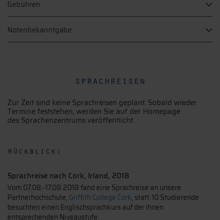
Gebühren
Notenbekanntgabe
sprachreisen
Zur Zeit sind keine Sprachreisen geplant. Sobald wieder
Termine feststehen, werden Sie auf der Homepage
des Sprachenzentrums veröffentlicht.
rückblick:
Sprachreise nach Cork, Irland, 2018
Vom 07.08.-17.08.2018 fand eine Sprachreise an unsere
Partnerhochschule,
Griffith College Cork
, statt. 10 Studierende
besuchten einen Englischsprachkurs auf der ihnen
entsprechenden Niveaustufe.