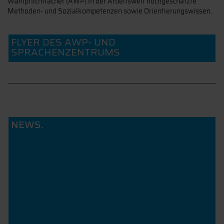
Wahlpflichtfächer (AWP) in der Arbeitswelt hochgeschätzte
Methoden- und Sozialkompetenzen sowie Orientierungswissen.
FLYER DES AWP- UND
SPRACHENZENTRUMS
NEWS.