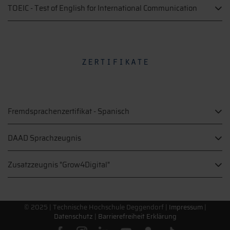
TOEIC - Test of English for International Communication
zertifikate
Fremdsprachenzertifikat - Spanisch
DAAD Sprachzeugnis
Zusatzzeugnis "Grow4Digital"
© 2025 |
Technische Hochschule Deggendorf
|
Impressum
|
Datenschutz
|
Barrierefreiheit Erklärung