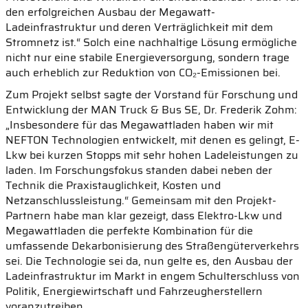
den erfolgreichen Ausbau der Megawatt-
Ladeinfrastruktur und deren Verträglichkeit mit dem
Stromnetz ist.“ Solch eine nachhaltige Lösung ermögliche
nicht nur eine stabile Energieversorgung, sondern trage
auch erheblich zur Reduktion von CO₂-Emissionen bei.
Zum Projekt selbst sagte der Vorstand für Forschung und
Entwicklung der MAN Truck & Bus SE, Dr. Frederik Zohm:
„Insbesondere für das Megawattladen haben wir mit
NEFTON Technologien entwickelt, mit denen es gelingt, E-
Lkw bei kurzen Stopps mit sehr hohen Ladeleistungen zu
laden. Im Forschungsfokus standen dabei neben der
Technik die Praxistauglichkeit, Kosten und
Netzanschlussleistung.“ Gemeinsam mit den Projekt-
Partnern habe man klar gezeigt, dass Elektro-Lkw und
Megawattladen die perfekte Kombination für die
umfassende Dekarbonisierung des Straßengüterverkehrs
sei. Die Technologie sei da, nun gelte es, den Ausbau der
Ladeinfrastruktur im Markt in engem Schulterschluss von
Politik, Energiewirtschaft und Fahrzeugherstellern
voranzutreiben.