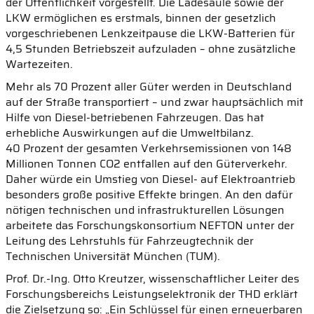
der Öffentlichkeit vorgestellt. Die Ladesäule sowie der
LKW ermöglichen es erstmals, binnen der gesetzlich
vorgeschriebenen Lenkzeitpause die LKW-Batterien für
4,5 Stunden Betriebszeit aufzuladen – ohne zusätzliche
Wartezeiten.
Mehr als 70 Prozent aller Güter werden in Deutschland
auf der Straße transportiert – und zwar hauptsächlich mit
Hilfe von Diesel-betriebenen Fahrzeugen. Das hat
erhebliche Auswirkungen auf die Umweltbilanz.
40 Prozent der gesamten Verkehrsemissionen von 148
Millionen Tonnen CO2 entfallen auf den Güterverkehr.
Daher würde ein Umstieg von Diesel- auf Elektroantrieb
besonders große positive Effekte bringen. An den dafür
nötigen technischen und infrastrukturellen Lösungen
arbeitete das Forschungskonsortium NEFTON unter der
Leitung des Lehrstuhls für Fahrzeugtechnik der
Technischen Universität München (TUM).
Prof. Dr.-Ing. Otto Kreutzer, wissenschaftlicher Leiter des
Forschungsbereichs Leistungselektronik der THD erklärt
die Zielsetzung so: „Ein Schlüssel für einen erneuerbaren