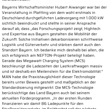
Bayerns Wirtschaftsminister Hubert Aiwanger war bei der
Veranstaltung in Plattling von dem wohl erstmals in
Deutschland durchgeführten Ladevorgang mit 1.000 kW
sichtlich beeindruckt und stellte in seiner Ansprache
darauf ab, dass „das Forschungsprojekt zeigt, Hightech
und Expertise aus Bayern gestalten die Mobilität der
Zukunft. Solche Initiativen dekarbonisieren schrittweise
Logistik und Güterverkehr und stärken damit auch den
Standort Bayern. Ich bedanke mich deshalb bei allen, die
sich erfolgreich am NEFTON-Projekt beteiligt haben.
Gerade das Megawatt Charging System (MCS)
beschleunigt die Ladezeiten der Lastkraftwagen massiv
und ist deshalb ein Meilenstein für die Elektromobilität.“
MAN habe die Praxistauglichkeit dieser Technologie
bereits unter Beweis gestellt und maßgeblich an der
Standardisierung mitgewirkt. Die MCS-Technologie
berücksichtige das Land Bayern auch bei seinem
aktuellen Förderprogramm. „In der ersten Runden
finanzieren wir damit 86 Ladepunkte für den
Straßengüterverkehr, im Spätherbst soll der nächste