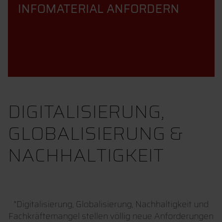
INFOMATERIAL ANFORDERN
DIGITALISIERUNG,
GLOBALISIERUNG &
NACHHALTIGKEIT
"Digitalisierung, Globalisierung, Nachhaltigkeit und
Fachkräftemangel stellen völlig neue Anforderungen