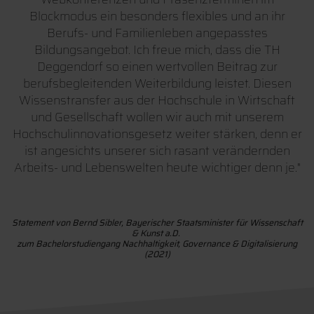
Blockmodus ein besonders flexibles und an ihr
Berufs- und Familienleben angepasstes
Bildungsangebot. Ich freue mich, dass die TH
Deggendorf so einen wertvollen Beitrag zur
berufsbegleitenden Weiterbildung leistet. Diesen
Wissenstransfer aus der Hochschule in Wirtschaft
und Gesellschaft wollen wir auch mit unserem
Hochschulinnovationsgesetz weiter stärken, denn er
ist angesichts unserer sich rasant verändernden
Arbeits- und Lebenswelten heute wichtiger denn je."
Statement von Bernd Sibler, Bayerischer Staatsminister für Wissenschaft
& Kunst a.D.
zum Bachelorstudiengang Nachhaltigkeit, Governance & Digitalisierung
(2021)