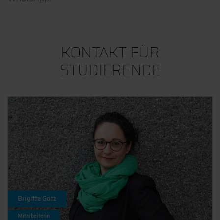
KONTAKT FÜR
STUDIERENDE
Brigitte Götz
Mitarbeiterin