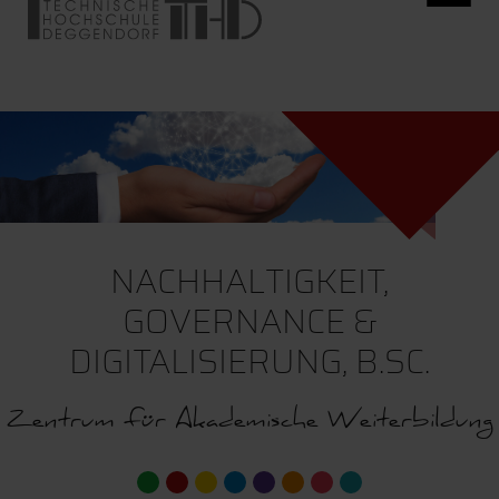
NACHHALTIGKEIT,
GOVERNANCE &
DIGITALISIERUNG, B.SC.
Zentrum für Akademische Weiterbildung