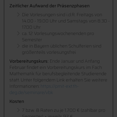
Zeitlicher Aufwand der Präsenzphasen
Die Vorlesungen sind i.d.R. Freitags von
14.00 - 19.00 Uhr und Samstags von 8.30 -
17.00 Uhr
ca. 12 Vorlesungswochenenden pro
Semester
die in Bayern üblichen Schulferien sind
größenteils vorlesungsfrei
Vorbereitungskurs:
Ende Januar und Anfang
Februar findet ein Vorbereitungskurs im Fach
Mathematik für berufsbegleitende Studierende
statt. Unter folgendem Link erhalten Sie weitere
Informationen:
https://pmit-ext.th-
deg.de/seminare/vbk
Kosten
7 bzw. 8 Raten zu je 1.700 € (zahlbar pro
Semester) + jeweils 92 €