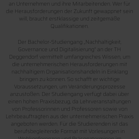
an Unternehmen und ihre Mitarbeitenden. Wer für
die Herausforderungen der Zukunft gewappnet sein
will, braucht erstklassige und zeitgemäße
Qualifikationen.
Der Bachelor-Studiengang „Nachhaltigkeit,
Governance und Digitalisierung“ an der TH
Deggendorf vermittelt umfangreiches Wissen, um
die unternehmerischen Herausforderungen mit
nachhaltigem Organisationshandeln in Einklang
bringen zu können. So schafft er wichtige
Voraussetzungen, um Veränderungsprozesse
anzustoßen. Der Studiengang verfügt dabei über
einen hohen Praxisbezug, da Lehrveranstaltungen
von Professorinnen und Professoren sowie von
Lehrbeauftragten aus der unternehmerischen Praxis
angeboten werden. Für die Studierenden ist das
berufsbegleitende Format mit Vorlesungen in
Webkonferenzen und Präsenzterminen im