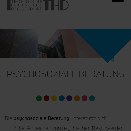
PSYCHOSOZIALE BERATUNG
Die
psychosoziale Beratung
unterstützt dich:
bei Anzeichen von psychischen Beschwerden