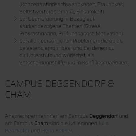
(Konzentrationsschwierigkeiten, Traurigkeit,
Selbstwertproblematik, Einsamkeit)
bei Überforderung in Bezug auf
studienbezogene Themen (Stress,
Prokrastination, Prüfungsangst, Motivation)
bei allen persönlichen Problemen, die du als
belastend empfindest und bei denen du
dir Unterstützung wünschst, als
Entscheidungshilfe und in Konfliktsituationen.
CAMPUS DEGGENDORF &
CHAM
Ansprechpartnerinnen am Campus
Deggendorf
und
am Campus
Cham
sind die Kolleginnen
Julia
Penzkofer
und
Elena Kellner
.