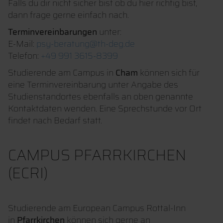
Falls du dir nicht sicher bist ob du hier richtig bist,
dann frage gerne einfach nach.
Terminvereinbarungen
unter:
E-Mail:
psy-beratung@th-deg.de
Telefon:
+49 991 3615-8399
Studierende am Campus in
Cham
können sich für
eine Terminvereinbarung unter Angabe des
Studienstandortes ebenfalls an oben genannte
Kontaktdaten wenden. Eine Sprechstunde vor Ort
findet nach Bedarf statt.
CAMPUS PFARRKIRCHEN
(ECRI)
Studierende am European Campus Rottal-Inn
in
Pfarrkirchen
können sich gerne an