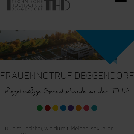
FRAUENNOTRUF DEGGENDORF
Regelmäßige Sprechstunde an der THD
Du bist unsicher, wie du mit "kleinen" sexuellen