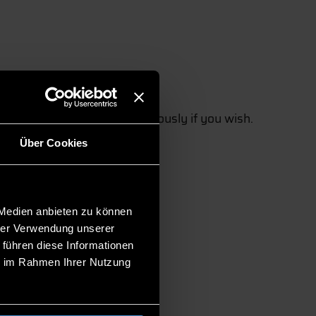
 of charge and also anonymously if you wish.
Über Cookies
 Medien anbieten zu können
hrer Verwendung unserer
 führen diese Informationen
ie im Rahmen Ihrer Nutzung