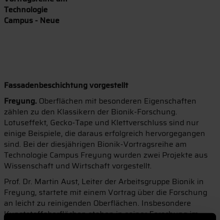
Technologie
Campus - Neue
Fassadenbeschichtung vorgestellt
Freyung.
Oberflächen mit besonderen Eigenschaften
zählen zu den Klassikern der Bionik-Forschung.
Lotuseffekt, Gecko-Tape und Klettverschluss sind nur
einige Beispiele, die daraus erfolgreich hervorgegangen
sind. Bei der diesjährigen Bionik-Vortragsreihe am
Technologie Campus Freyung wurden zwei Projekte aus
Wissenschaft und Wirtschaft vorgestellt.
Prof. Dr. Martin Aust, Leiter der Arbeitsgruppe Bionik in
Freyung, startete mit einem Vortrag über die Forschung
an leicht zu reinigenden Oberflächen. Insbesondere
Kunststoffoberflächen stehen in seiner Forschung im