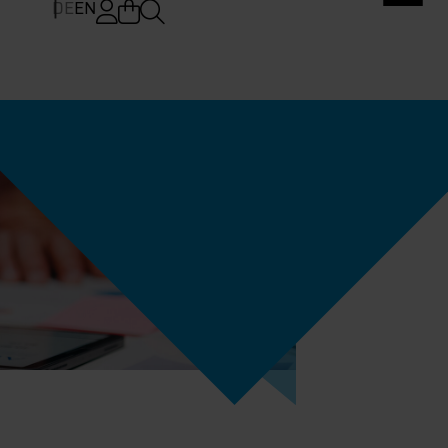
DE
EN