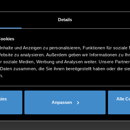
Details
Cookies
00
nhalte und Anzeigen zu personalisieren, Funktionen für soziale
Homeoffice)
Website zu analysieren. Außerdem geben wir Informationen zu I
r soziale Medien, Werbung und Analysen weiter. Unsere Partner
 Daten zusammen, die Sie ihnen bereitgestellt haben oder die s
n.
ies
Alle C
Anpassen