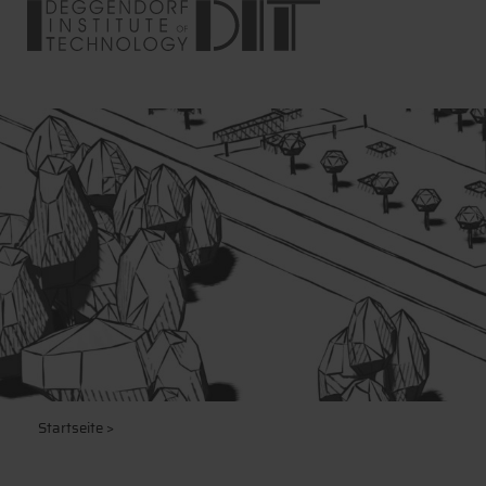
Startseite
>