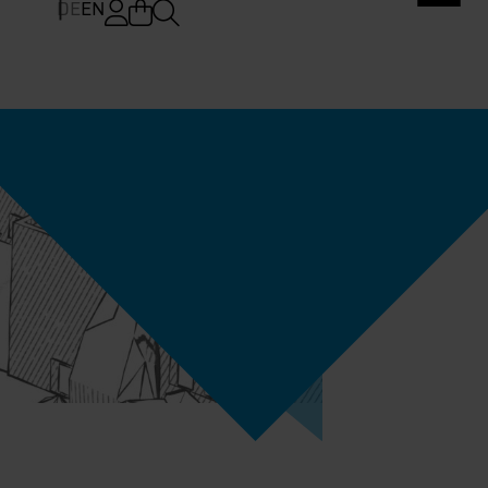
DE
EN