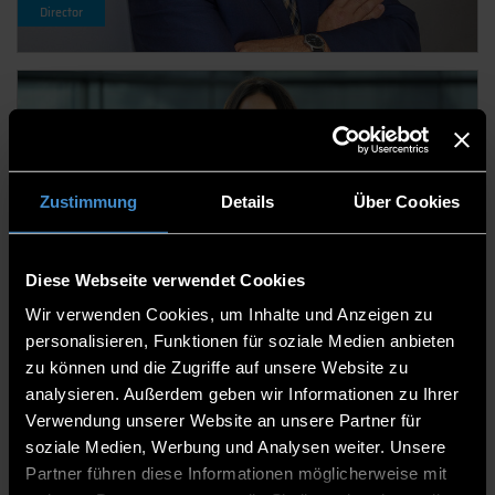
Director
Zustimmung
Details
Über Cookies
Diese Webseite verwendet Cookies
Gülsah Atay, M.A.
Wir verwenden Cookies, um Inhalte und Anzeigen zu
Member of the staff team
personalisieren, Funktionen für soziale Medien anbieten
zu können und die Zugriffe auf unsere Website zu
analysieren. Außerdem geben wir Informationen zu Ihrer
Verwendung unserer Website an unsere Partner für
soziale Medien, Werbung und Analysen weiter. Unsere
Partner führen diese Informationen möglicherweise mit