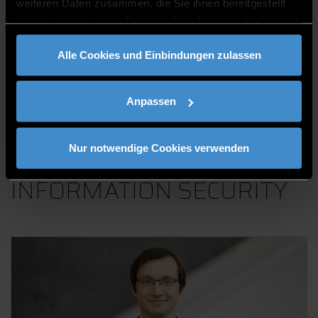
weiteren Daten zusammen, die Sie ihnen bereitgestellt
haben oder die sie im Rahmen Ihrer Nutzung der Dienste
gesammelt haben.
Alle Cookies und Einbindungen zulassen
Anna Klinger, M.A.
Anpassen
Compliance (Management System) Officer
Nur notwendige Cookies verwenden
INFORMATION SECURITY