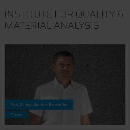
INSTITUTE FOR QUALITY &
MATERIAL ANALYSIS
Prof. Dr.-Ing. Günther Benstetter
Director