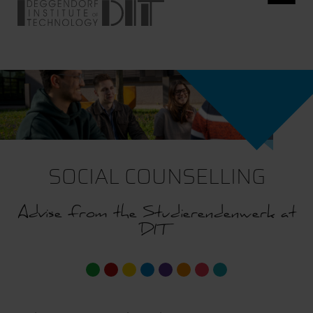
SOCIAL COUNSELLING
Advise from the Studierendenwerk at
DIT