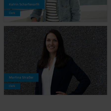
Katrin Scharfenorth
Clerk
Martina Straßer
Clerk