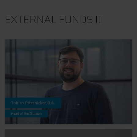
EXTERNAL FUNDS III
Tobias Pössnicker, B.A.
Head of the Division