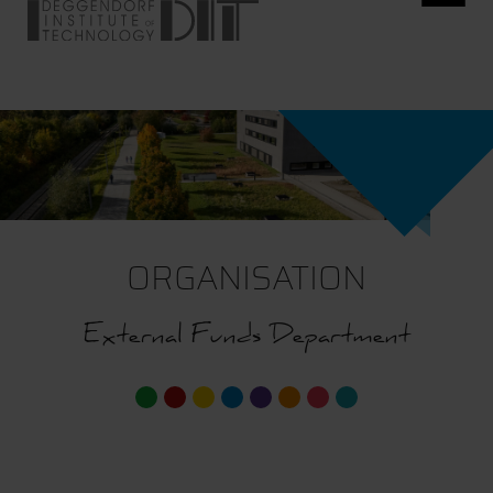
ORGANISATION
External Funds Department