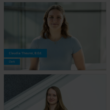
Claudia Theurer, B.Ed.
Clerk