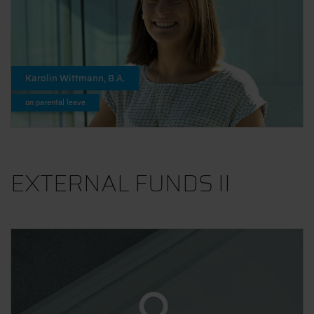
Karolin Wittmann, B.A.
on parental leave
EXTERNAL FUNDS II