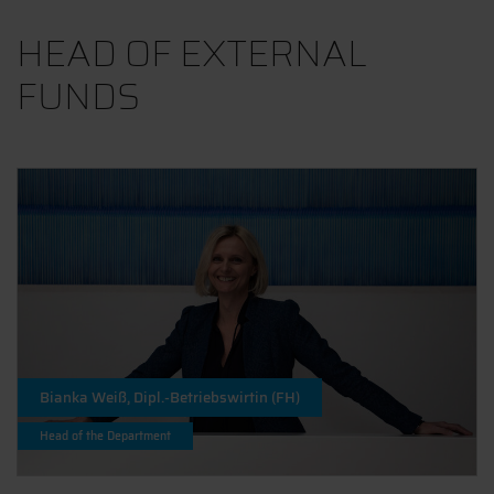
HEAD OF EXTERNAL
FUNDS
Bianka Weiß, Dipl.-Betriebswirtin (FH)
Head of the Department