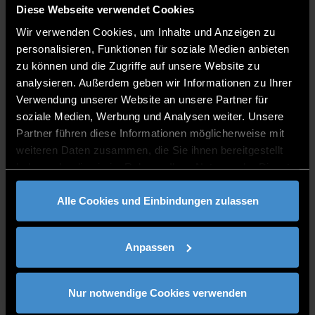
Diese Webseite verwendet Cookies
Team Leader
Wir verwenden Cookies, um Inhalte und Anzeigen zu
personalisieren, Funktionen für soziale Medien anbieten
zu können und die Zugriffe auf unsere Website zu
analysieren. Außerdem geben wir Informationen zu Ihrer
Verwendung unserer Website an unsere Partner für
soziale Medien, Werbung und Analysen weiter. Unsere
Partner führen diese Informationen möglicherweise mit
weiteren Daten zusammen, die Sie ihnen bereitgestellt
haben oder die sie im Rahmen Ihrer Nutzung der Dienste
gesammelt haben.
Katrin Genau
Alle Cookies und Einbindungen zulassen
Clerk
Anpassen
Nur notwendige Cookies verwenden