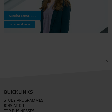
Sandra Ernst, B.A.
on parental leave
QUICKLINKS
STUDY PROGRAMMES
JOBS AT DIT
FOR BUSINESSES