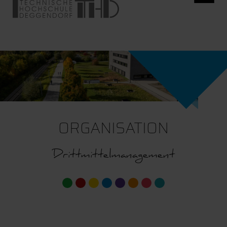
ORGANISATION
Drittmittelmanagement