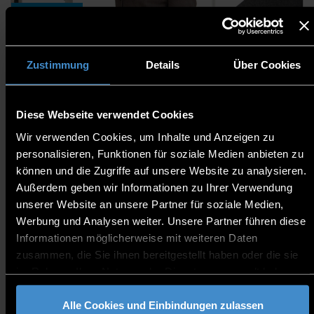
Teamleiterin
Zustimmung
Details
Über Cookies
Diese Webseite verwendet Cookies
Wir verwenden Cookies, um Inhalte und Anzeigen zu
personalisieren, Funktionen für soziale Medien anbieten zu
können und die Zugriffe auf unsere Website zu analysieren.
Außerdem geben wir Informationen zu Ihrer Verwendung
Katrin Genau
unserer Website an unsere Partner für soziale Medien,
Sachbearbeiterin
Werbung und Analysen weiter. Unsere Partner führen diese
Informationen möglicherweise mit weiteren Daten
zusammen, die Sie ihnen bereitgestellt haben oder die sie
im Rahmen Ihrer Nutzung der Dienste gesammelt haben.
Alle Cookies und Einbindungen zulassen