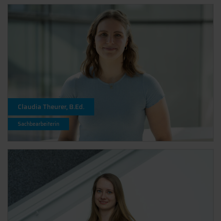
Claudia Theurer, B.Ed.
Sachbearbeiterin