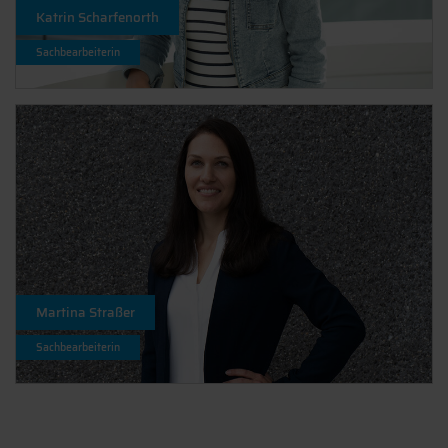
Katrin Scharfenorth
Sachbearbeiterin
Martina Straßer
Sachbearbeiterin