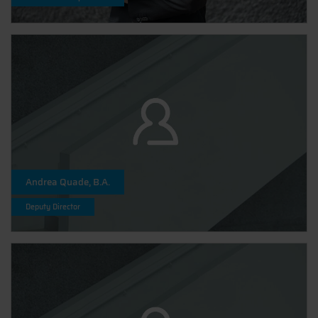
Andrea Quade, B.A.
Deputy Director