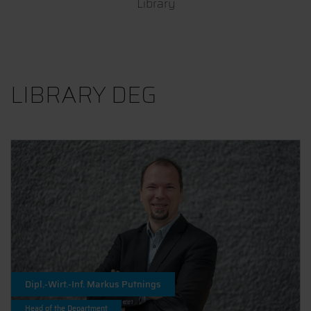
Library
LIBRARY DEG
Dipl.-Wirt.-Inf. Markus Putnings
Head of the Department