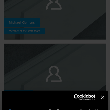
Michael Klemens
Member of the staff team
Beate Mader
Member of the staff team