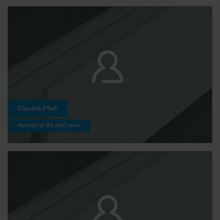
Claudia Pfab
Member of the staff team