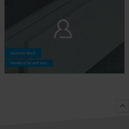
Dominik Weiß
Member of the staff team