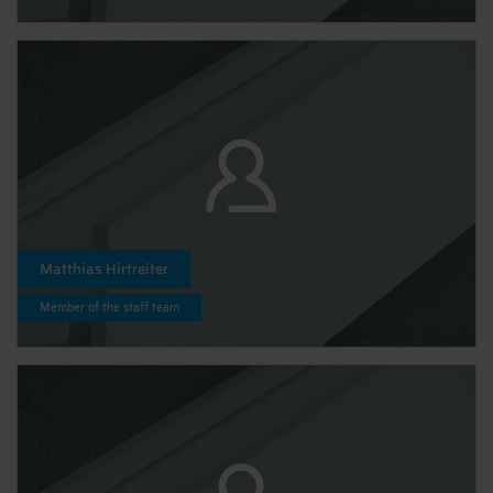
Matthias Hirtreiter
Member of the staff team