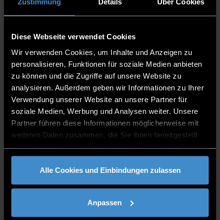
Zustimmung
Details
Über Cookies
Diese Webseite verwendet Cookies
Wir verwenden Cookies, um Inhalte und Anzeigen zu
personalisieren, Funktionen für soziale Medien anbieten
zu können und die Zugriffe auf unsere Website zu
analysieren. Außerdem geben wir Informationen zu Ihrer
Verwendung unserer Website an unsere Partner für
soziale Medien, Werbung und Analysen weiter. Unsere
Ana Munandar
Partner führen diese Informationen möglicherweise mit
Member of the staff team
weiteren Daten zusammen, die Sie ihnen bereitgestellt
haben oder die sie im Rahmen Ihrer Nutzung der Dienste
gesammelt haben.
Alle Cookies und Einbindungen zulassen
Anpassen