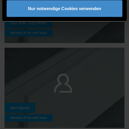
Nur notwendige Cookies verwenden
Dipl-Bibl. Anja Niedl
Member of the staff team
Dan Oprea
Member of the staff team