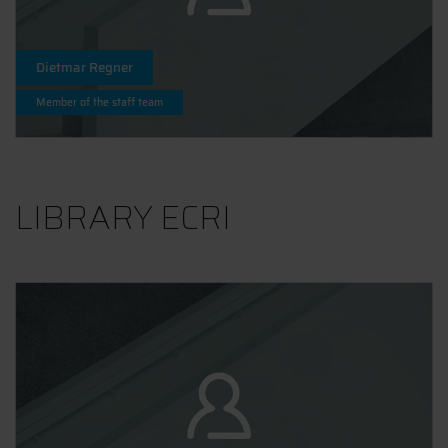
Dietmar Regner
Member of the staff team
LIBRARY ECRI