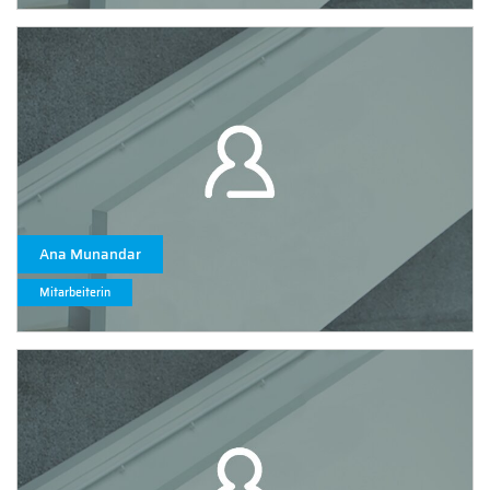
Ana Munandar
Mitarbeiterin