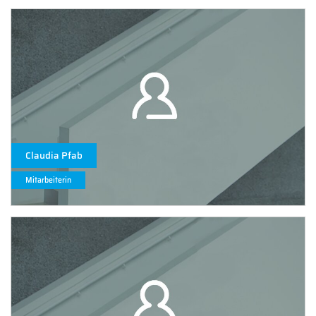
Claudia Pfab
Mitarbeiterin