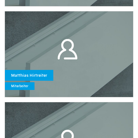
Matthias Hirtreiter
Mitarbeiter