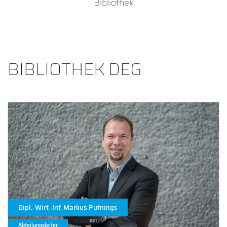
Bibliothek
BIBLIOTHEK DEG
Dipl.-Wirt.-Inf. Markus Putnings
Abteilungsleiter