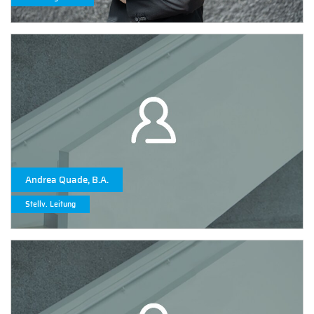
Andrea Quade, B.A.
Stellv. Leitung