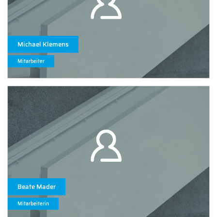
Michael Klemens
Mitarbeiter
Beate Mader
Mitarbeiterin