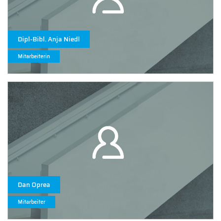
Dipl-Bibl. Anja Niedl
Mitarbeiterin
Dan Oprea
Mitarbeiter