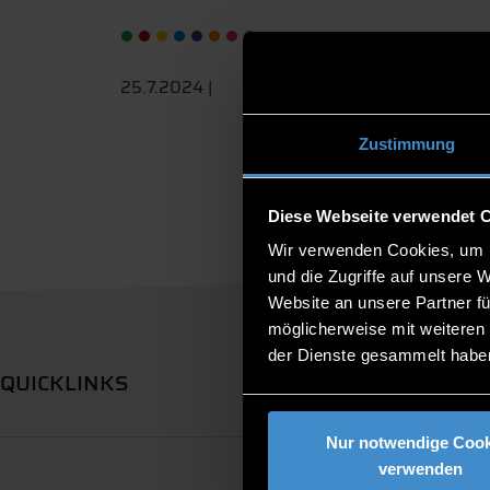
25.7.2024 |
Zustimmung
Diese Webseite verwendet 
Wir verwenden Cookies, um I
und die Zugriffe auf unsere 
Website an unsere Partner fü
möglicherweise mit weiteren
der Dienste gesammelt habe
QUICKLINKS
Nur notwendige Cook
verwenden