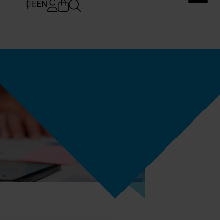
DE
EN