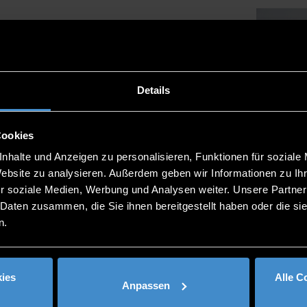
Details
Cookies
nhalte und Anzeigen zu personalisieren, Funktionen für soziale
Website zu analysieren. Außerdem geben wir Informationen zu I
r soziale Medien, Werbung und Analysen weiter. Unsere Partner
 Daten zusammen, die Sie ihnen bereitgestellt haben oder die s
n.
ies
Alle C
Anpassen