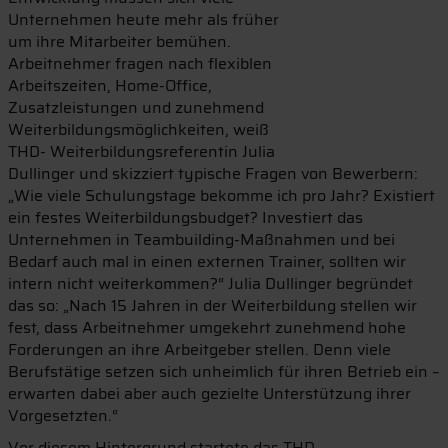
Unternehmen heute mehr als früher
um ihre Mitarbeiter bemühen.
Arbeitnehmer fragen nach flexiblen
Arbeitszeiten, Home-Office,
Zusatzleistungen und zunehmend
Weiterbildungsmöglichkeiten, weiß
THD- Weiterbildungsreferentin Julia
Dullinger und skizziert typische Fragen von Bewerbern:
„Wie viele Schulungstage bekomme ich pro Jahr? Existiert
ein festes Weiterbildungsbudget? Investiert das
Unternehmen in Teambuilding-Maßnahmen und bei
Bedarf auch mal in einen externen Trainer, sollten wir
intern nicht weiterkommen?“ Julia Dullinger begründet
das so: „Nach 15 Jahren in der Weiterbildung stellen wir
fest, dass Arbeitnehmer umgekehrt zunehmend hohe
Forderungen an ihre Arbeitgeber stellen. Denn viele
Berufstätige setzen sich unheimlich für ihren Betrieb ein –
erwarten dabei aber auch gezielte Unterstützung ihrer
Vorgesetzten.“
Vor diesem Hintergrund startete das THD-