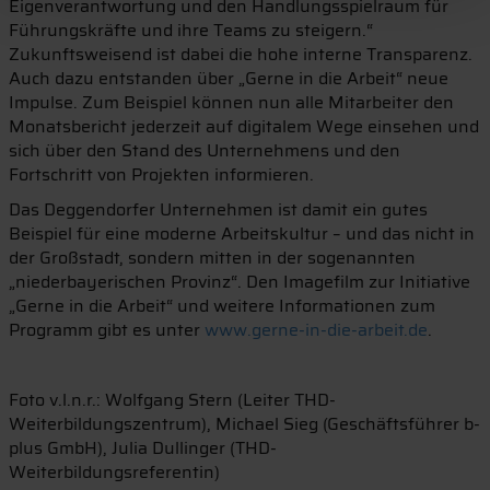
Eigenverantwortung und den Handlungsspielraum für
Führungskräfte und ihre Teams zu steigern.“
Zukunftsweisend ist dabei die hohe interne Transparenz.
Auch dazu entstanden über „Gerne in die Arbeit“ neue
Impulse. Zum Beispiel können nun alle Mitarbeiter den
Monatsbericht jederzeit auf digitalem Wege einsehen und
sich über den Stand des Unternehmens und den
Fortschritt von Projekten informieren.
Das Deggendorfer Unternehmen ist damit ein gutes
Beispiel für eine moderne Arbeitskultur – und das nicht in
der Großstadt, sondern mitten in der sogenannten
„niederbayerischen Provinz“. Den Imagefilm zur Initiative
„Gerne in die Arbeit“ und weitere Informationen zum
Programm gibt es unter
www.gerne-in-die-arbeit.de
.
Foto v.l.n.r.: Wolfgang Stern (Leiter THD-
Weiterbildungszentrum), Michael Sieg (Geschäftsführer b-
plus GmbH), Julia Dullinger (THD-
Weiterbildungsreferentin)