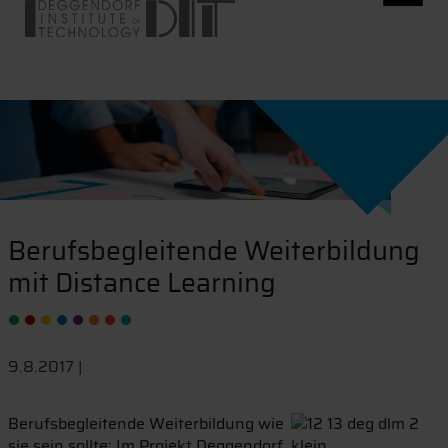
Berufsbegleitende Weiterbildung
mit Distance Learning
9.8.2017 |
Berufsbegleitende Weiterbildung wie
sie sein sollte: Im Projekt Deggendorf