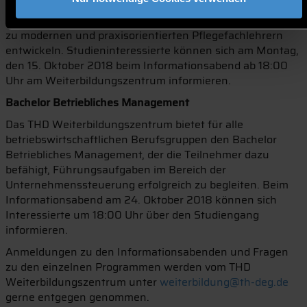
sich mit dem Bachelor Pflegepädagogik weiter zu
qualifizieren. Ein Großteil der Studierenden möchte sich
zu modernen und praxisorientierten Pflegefachlehrern
entwickeln. Studieninteressierte können sich am Montag,
den 15. Oktober 2018 beim Informationsabend ab 18:00
Uhr am Weiterbildungszentrum informieren.
Bachelor Betriebliches Management
Das THD Weiterbildungszentrum bietet für alle
betriebswirtschaftlichen Berufsgruppen den Bachelor
Betriebliches Management, der die Teilnehmer dazu
befähigt, Führungsaufgaben im Bereich der
Unternehmenssteuerung erfolgreich zu begleiten. Beim
Informationsabend am 24. Oktober 2018 können sich
Interessierte um 18:00 Uhr über den Studiengang
informieren.
Anmeldungen zu den Informationsabenden und Fragen
zu den einzelnen Programmen werden vom THD
Weiterbildungszentrum unter
weiterbildung@th-deg.de
gerne entgegen genommen.