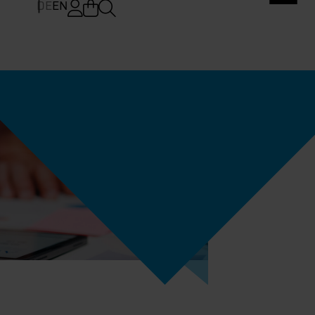
DE
EN