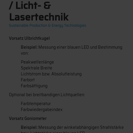
/ Licht- &
Lasertechnik
Sustainable Production & Energy Technologies
Vorsatz Ulbrichtkugel
Beispiel:
Messung einer blauen LED und Bestimmung
von:
Peakwellenlänge
Spektrale Breite
Lichtstrom bzw. Absolutleistung
Farbort
Farbsättigung
Optional bei breitbandigen Lichtquellen:
Farbtemperatur
Farbwiedergabeindex
Vorsatz Goniometer
Beispiel:
Messung der winkelabhängigen Strahlstärke