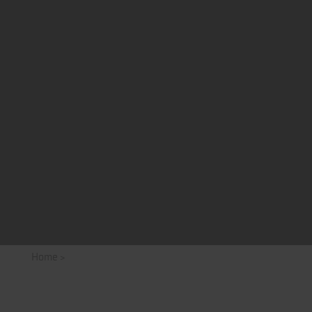
Home
>