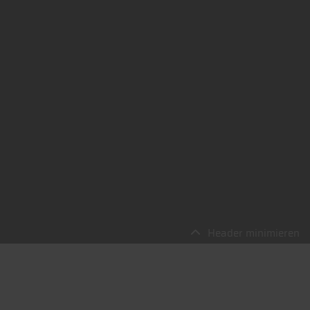
Header minimieren