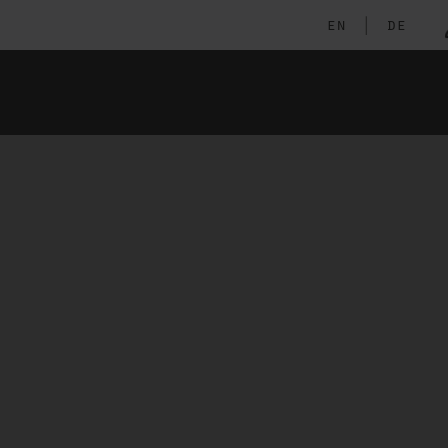
en
|
de