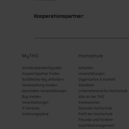
Ansprechpersonen:
Andreas Rankl
Andreas Berl
Kooperationspartner:
MyTHD
Hochschule
Stundenplankonfigurator
Aktuelles
Ansprechpartner finden
Veranstaltungen
SolidWorks Key anfordern
Organisation & Kontakt
Veranstaltung melden
Standorte
Gemeldete Veranstaltungen
Unternehmerische Hochschule
Bug melden
Jobs an der THD
Veranstaltungen
Impressionen