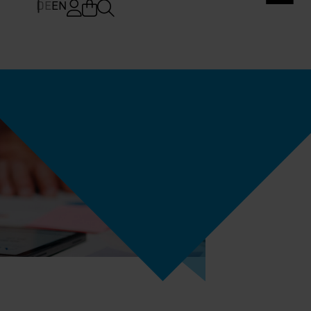
DE
EN