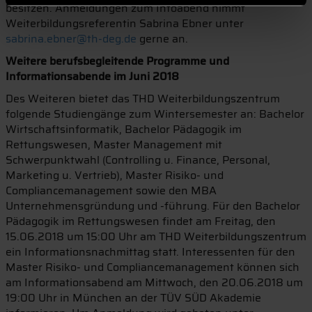
besitzen. Anmeldungen zum Infoabend nimmt
Weiterbildungsreferentin Sabrina Ebner unter
sabrina.ebner@th-deg.de
gerne an.
Weitere berufsbegleitende Programme und
Informationsabende im Juni 2018
Des Weiteren bietet das THD Weiterbildungszentrum
folgende Studiengänge zum Wintersemester an: Bachelor
Wirtschaftsinformatik, Bachelor Pädagogik im
Rettungswesen, Master Management mit
Schwerpunktwahl (Controlling u. Finance, Personal,
Marketing u. Vertrieb), Master Risiko- und
Compliancemanagement sowie den MBA
Unternehmensgründung und -führung. Für den Bachelor
Pädagogik im Rettungswesen findet am Freitag, den
15.06.2018 um 15:00 Uhr am THD Weiterbildungszentrum
ein Informationsnachmittag statt. Interessenten für den
Master Risiko- und Compliancemanagement können sich
am Informationsabend am Mittwoch, den 20.06.2018 um
19:00 Uhr in München an der TÜV SÜD Akademie