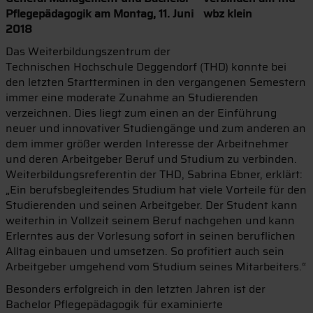
Pflegepädagogik am Montag, 11. Juni
2018
Das Weiterbildungszentrum der
Technischen Hochschule Deggendorf (THD) konnte bei
den letzten Startterminen in den vergangenen Semestern
immer eine moderate Zunahme an Studierenden
verzeichnen. Dies liegt zum einen an der Einführung
neuer und innovativer Studiengänge und zum anderen an
dem immer größer werden Interesse der Arbeitnehmer
und deren Arbeitgeber Beruf und Studium zu verbinden.
Weiterbildungsreferentin der THD, Sabrina Ebner, erklärt:
„Ein berufsbegleitendes Studium hat viele Vorteile für den
Studierenden und seinen Arbeitgeber. Der Student kann
weiterhin in Vollzeit seinem Beruf nachgehen und kann
Erlerntes aus der Vorlesung sofort in seinen beruflichen
Alltag einbauen und umsetzen. So profitiert auch sein
Arbeitgeber umgehend vom Studium seines Mitarbeiters.“
Besonders erfolgreich in den letzten Jahren ist der
Bachelor Pflegepädagogik für examinierte