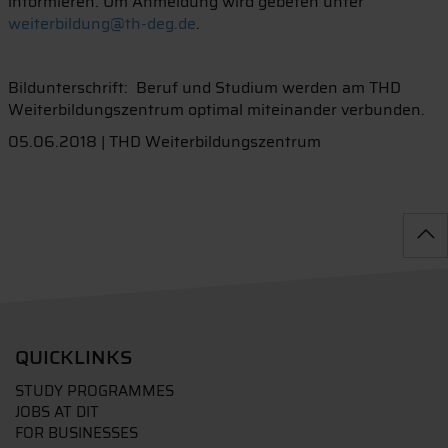
informieren. Um Anmeldung wird gebeten unter
weiterbildung@th-deg.de
.
Bildunterschrift: Beruf und Studium werden am THD
Weiterbildungszentrum optimal miteinander verbunden.
05.06.2018 | THD Weiterbildungszentrum
QUICKLINKS
STUDY PROGRAMMES
JOBS AT DIT
FOR BUSINESSES