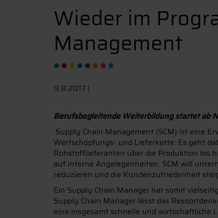
Wieder im Progra
Management
9.8.2017 |
Berufsbegleitende Weiterbildung startet a
Supply Chain Management (SCM) ist eine Erwe
Wertschöpfungs- und Lieferkette: Es geht da
Rohstofflieferanten über die Produktion bis 
auf interne Angelegenheiten. SCM will unte
reduzieren und die Kundenzufriedenheit stei
Ein Supply Chain Manager hat somit vielseit
Supply Chain Manager lässt das Ressortdenke
eine insgesamt schnelle und wirtschaftliche 