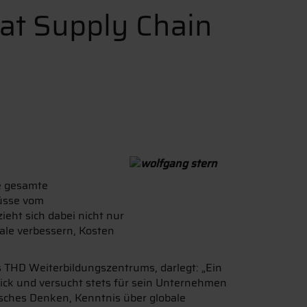
at Supply Chain
ie gesamte
lüsse vom
eht sich dabei nicht nur
le verbessern, Kosten
 THD Weiterbildungszentrums, darlegt: „Ein
ick und versucht stets für sein Unternehmen
isches Denken, Kenntnis über globale