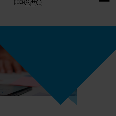
DE
EN