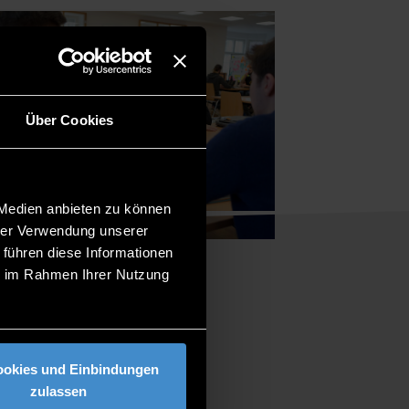
Über Cookies
 Medien anbieten zu können
hrer Verwendung unserer
 führen diese Informationen
ie im Rahmen Ihrer Nutzung
ookies und Einbindungen
zulassen