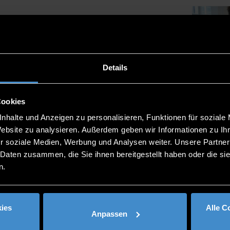
Details
Cookies
nhalte und Anzeigen zu personalisieren, Funktionen für soziale
Website zu analysieren. Außerdem geben wir Informationen zu I
r soziale Medien, Werbung und Analysen weiter. Unsere Partner
 Daten zusammen, die Sie ihnen bereitgestellt haben oder die s
n.
ies
Alle C
Anpassen