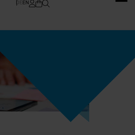
DE
EN