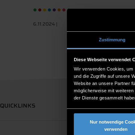
6.11.2024 |
Zustimmung
Diese Webseite verwendet 
Wir verwenden Cookies, um I
und die Zugriffe auf unsere 
Website an unsere Partner fü
möglicherweise mit weiteren
der Dienste gesammelt habe
QUICKLINKS
Nur notwendige Cook
verwenden