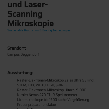
und Laser-
Scanning
Mikroskopie
Sustainable Production & Energy Technologies
Standort:
Campus Deggendorf
Ausstattung:
Raster-Elektronen-Mikroskop Zeiss Ultra 55 (incl.
STEM, EDX, WDX, EBSD, µ-XRF)
Raster-Elektronen-Mikroskop Hitachi S-900
Nicolet Nexus 470 FT-IR Spektrometer
Lichtmikroskope bis 1500-fache Vergrößerung
Probenpräparationslabor