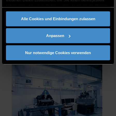
haben oder die sie im Rahmen Ihrer Nutzung der Dienste
gesammelt haben.
Alle Cookies und Einbindungen zulassen
Anpassen
Nur notwendige Cookies verwenden