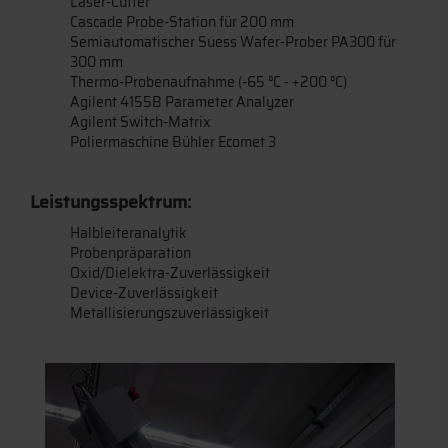
Laser-Cutter
Cascade Probe-Station für 200 mm
Semiautomatischer Suess Wafer-Prober PA300 für
300 mm
Thermo-Probenaufnahme (-65 °C - +200 °C)
Agilent 4155B Parameter Analyzer
Agilent Switch-Matrix
Poliermaschine Bühler Ecomet 3
Leistungsspektrum:
Halbleiteranalytik
Probenpräparation
Oxid/Dielektra-Zuverlässigkeit
Device-Zuverlässigkeit
Metallisierungszuverlässigkeit