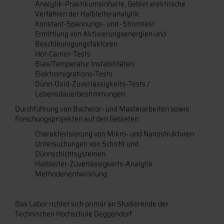
Analytik-Praktikumsinhalte, Gebiet elektrische
Verfahren der Halbleiteranalytik:
Konstant-Spannungs- und -Stromtest
Ermittlung von Aktivierungsenergien und
Beschleunigungsfaktoren
Hot-Carrier-Tests
Bias/Temperatur Instabilitäten
Elektromigrations-Tests
Dünn-Oxid-Zuverlässigkeits-Tests /
Lebensdauerbestimmungen
Durchführung von Bachelor- und Masterarbeiten sowie
Forschungsprojekten auf den Gebieten:
Charakterisierung von Mikro- und Nanostrukturen
Untersuchungen von Schicht und
Dünnschichtsystemen
Halbleiter-Zuverlässigkeits-Analytik
Methodenentwicklung
Das Labor richtet sich primär an Studierende der
Technischen Hochschule Deggendorf