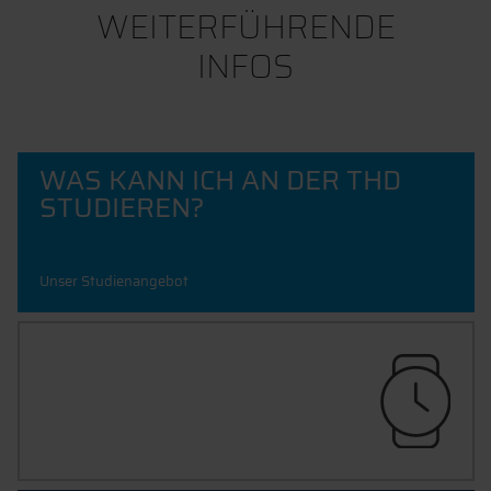
WEITERFÜHRENDE
INFOS
WAS KANN ICH AN DER THD
STUDIEREN?
Unser Studienangebot
JETZT BEWERBEN