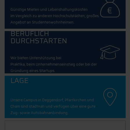
Günstige Mieten und Lebenshaltungskosten
im Vergleich zu anderen Hochschulstädten; großes
Angebot an Studentenwohnheimen.
BERUFLICH
DURCHSTARTEN
Wir bieten Unterstützung bei
Praktika, beim Unternehmenseinstieg oder bei der
Gründung eines Startups.
LAGE
Unsere Campus in Deggendorf, Pfarrkirchen und
Cham sind stadtnah und verfügen über eine gute
Zug- sowie Autobahnanbindung.
SPORT