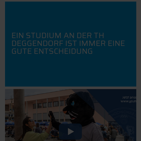
EIN STUDIUM AN DER TH
DEGGENDORF IST IMMER EINE
GUTE ENTSCHEIDUNG