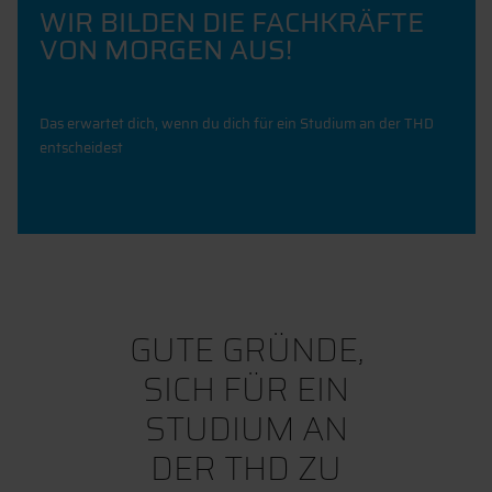
WIR BILDEN DIE FACHKRÄFTE
VON MORGEN AUS!
Das erwartet dich, wenn du dich für ein Studium an der THD
entscheidest
GUTE GRÜNDE,
SICH FÜR EIN
STUDIUM AN
DER THD ZU