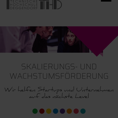
SKALIERUNGS- UND
WACHSTUMSFÖRDERUNG
Wir helfen Startups und Unternehmen
auf das nächste Level