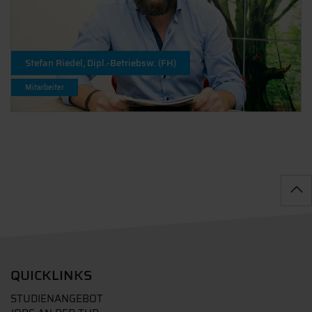
Stefan Riedel, Dipl.-Betriebsw. (FH)
Mitarbeiter
QUICKLINKS
STUDIENANGEBOT