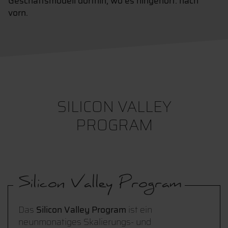
Geschäftsmodell dorthin, wo es hingehört: nach
vorn.
SILICON VALLEY
PROGRAM
Silicon Valley Program
Das
Silicon Valley Program
ist ein
neunmonatiges Skalierungs- und