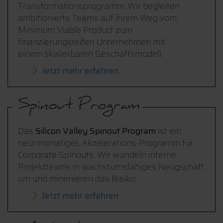
Transformationsprogramm. Wir begleiten
ambitionierte Teams auf ihrem Weg vom
Minimum Viable Product zum
finanzierungsreifen Unternehmen mit
einem skalierbaren Geschäftsmodell.
Jetzt mehr erfahren
Spinout Program
Das
Silicon Valley Spinout Program
ist ein
neunmonatiges Akzelerations-Programm für
Corporate Spinouts. Wir wandeln interne
Projektteams in wachstumsfähiges Neugschäft
um und minimieren das Risiko.
Jetzt mehr erfahren