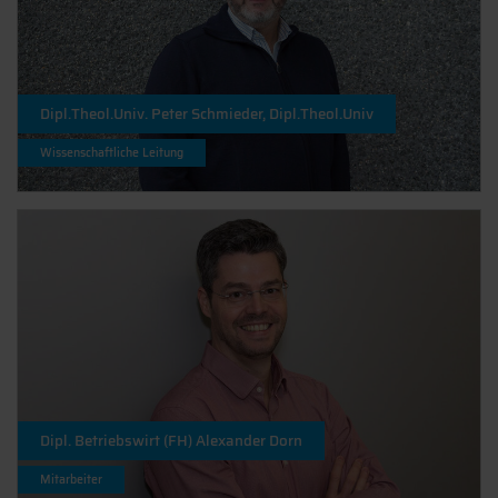
Dipl.Theol.Univ. Peter Schmieder, Dipl.Theol.Univ
Wissenschaftliche Leitung
Dipl. Betriebswirt (FH) Alexander Dorn
Mitarbeiter