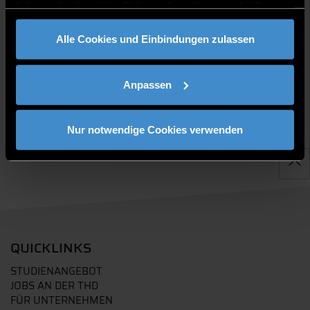
haben oder die sie im Rahmen Ihrer Nutzung der Dienste
gesammelt haben.
PUBLIKATIONEN
Alle Cookies und Einbindungen zulassen
Anpassen
Nur notwendige Cookies verwenden
QUICKLINKS
STUDIENANGEBOT
JOBS AN DER THD
FÜR UNTERNEHMEN